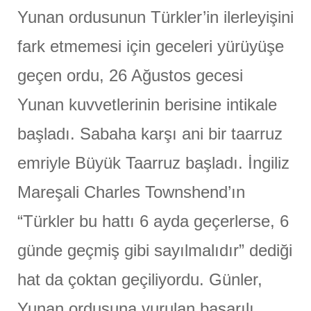
Yunan ordusunun Türkler’in ilerleyişini
fark etmemesi için geceleri yürüyüşe
geçen ordu, 26 Ağustos gecesi
Yunan kuvvetlerinin berisine intikale
başladı. Sabaha karşı ani bir taarruz
emriyle Büyük Taarruz başladı. İngiliz
Mareşali Charles Townshend’ın
“Türkler bu hattı 6 ayda geçerlerse, 6
günde geçmiş gibi sayılmalıdır” dediği
hat da çoktan geçiliyordu. Günler,
Yunan ordusuna vurulan başarılı