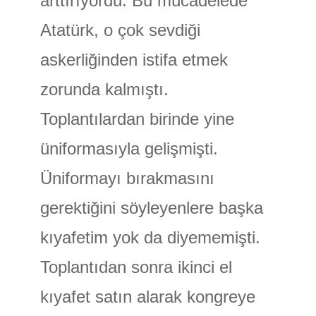
arttırıyordu. Bu mücadelede
Atatürk, o çok sevdiği
askerliğinden istifa etmek
zorunda kalmıştı.
Toplantılardan birinde yine
üniformasıyla gelişmişti.
Üniformayı bırakmasını
gerektiğini söyleyenlere başka
kıyafetim yok da diyememişti.
Toplantıdan sonra ikinci el
kıyafet satın alarak kongreye