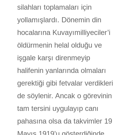
silahları toplamaları için
yollamışlardı. Dönemin din
hocalarına Kuvayımilliyeciler’i
öldürmenin helal olduğu ve
işgale karşı direnmeyip
halifenin yanlarında olmaları
gerektiği gibi fetvalar verdikleri
de söylenir. Ancak o görevinin
tam tersini uygulayıp canı
pahasına olsa da takvimler 19
Mayıs 1919’u gösterdiğinde