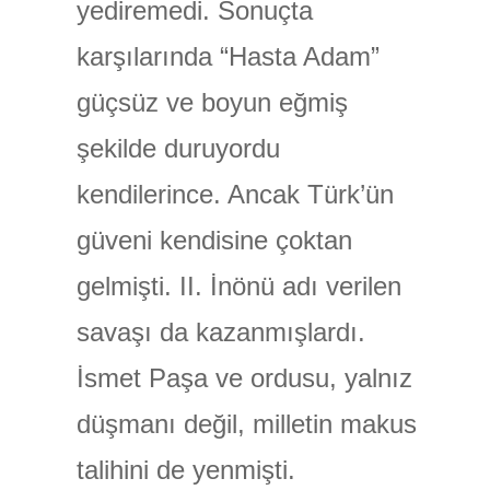
yediremedi. Sonuçta
karşılarında “Hasta Adam”
güçsüz ve boyun eğmiş
şekilde duruyordu
kendilerince. Ancak Türk’ün
güveni kendisine çoktan
gelmişti. II. İnönü adı verilen
savaşı da kazanmışlardı.
İsmet Paşa ve ordusu, yalnız
düşmanı değil, milletin makus
talihini de yenmişti.