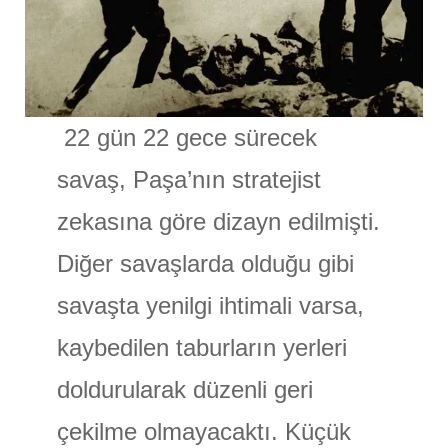
22 gün 22 gece sürecek
savaş, Paşa’nın stratejist
zekasına göre dizayn edilmişti.
Diğer savaşlarda olduğu gibi
savaşta yenilgi ihtimali varsa,
kaybedilen taburların yerleri
doldurularak düzenli geri
çekilme olmayacaktı. Küçük