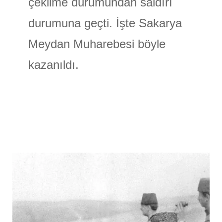
çekilme durumundan saldırı
durumuna geçti. İşte Sakarya
Meydan Muharebesi böyle
kazanıldı.