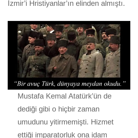
İzmir’i Hristiyanlar’ın elinden almıştı.
Mustafa Kemal Atatürk’ün de
dediği gibi o hiçbir zaman
umudunu yitirmemişti. Hizmet
ettiği imparatorluk ona idam