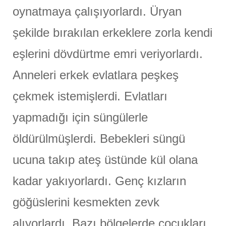
oynatmaya çalışıyorlardı. Üryan
şekilde bırakılan erkeklere zorla kendi
eşlerini dövdürtme emri veriyorlardı.
Anneleri erkek evlatlara peşkeş
çekmek istemişlerdi. Evlatları
yapmadığı için süngülerle
öldürülmüşlerdi. Bebekleri süngü
ucuna takıp ateş üstünde kül olana
kadar yakıyorlardı. Genç kızların
göğüslerini kesmekten zevk
alıyorlardı. Bazı bölgelerde çocukları