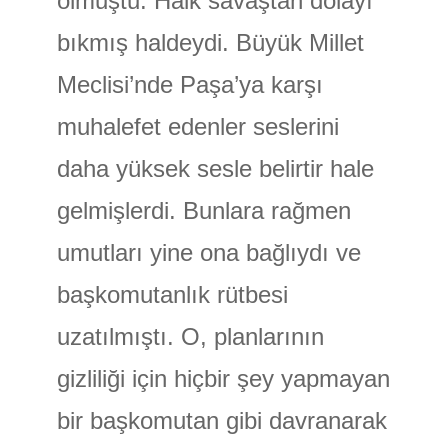
olmuştu. Halk savaştan dolayı
bıkmış haldeydi. Büyük Millet
Meclisi’nde Paşa’ya karşı
muhalefet edenler seslerini
daha yüksek sesle belirtir hale
gelmişlerdi. Bunlara rağmen
umutları yine ona bağlıydı ve
başkomutanlık rütbesi
uzatılmıştı. O, planlarının
gizliliği için hiçbir şey yapmayan
bir başkomutan gibi davranarak