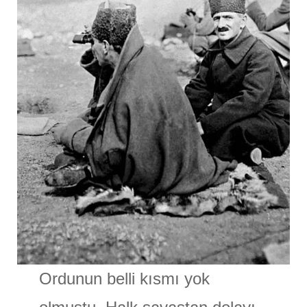
Ordunun belli kısmı yok