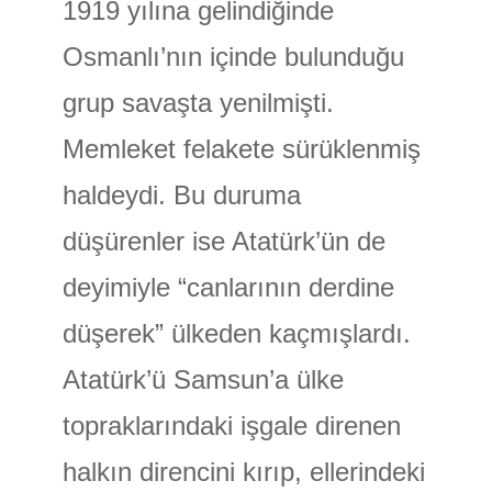
1919 yılına gelindiğinde
Osmanlı’nın içinde bulunduğu
grup savaşta yenilmişti.
Memleket felakete sürüklenmiş
haldeydi. Bu duruma
düşürenler ise Atatürk’ün de
deyimiyle “canlarının derdine
düşerek” ülkeden kaçmışlardı.
Atatürk’ü Samsun’a ülke
topraklarındaki işgale direnen
halkın direncini kırıp, ellerindeki