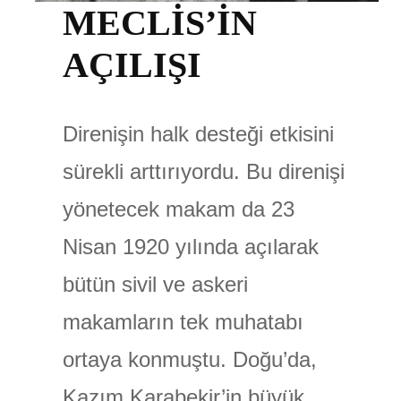
MECLİS’İN
AÇILIŞI
Direnişin halk desteği etkisini
sürekli arttırıyordu. Bu direnişi
yönetecek makam da 23
Nisan 1920 yılında açılarak
bütün sivil ve askeri
makamların tek muhatabı
ortaya konmuştu. Doğu’da,
Kazım Karabekir’in büyük