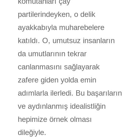
komutanları çay
partilerindeyken, o delik
ayakkabıyla muharebelere
katıldı. O, umutsuz insanların
da umutlarının tekrar
canlanmasını sağlayarak
zafere giden yolda emin
adımlarla ilerledi. Bu başarıların
ve aydınlanmış idealistliğin
hepimize örnek olması
dileğiyle.