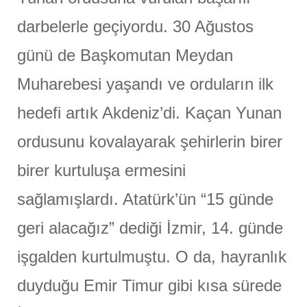
darbelerle geçiyordu. 30 Ağustos
günü de Başkomutan Meydan
Muharebesi yaşandı ve orduların ilk
hedefi artık Akdeniz’di. Kaçan Yunan
ordusunu kovalayarak şehirlerin birer
birer kurtuluşa ermesini
sağlamışlardı. Atatürk’ün “15 günde
geri alacağız” dediği İzmir, 14. günde
işgalden kurtulmuştu. O da, hayranlık
duyduğu Emir Timur gibi kısa sürede