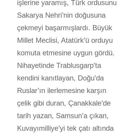
işlerine yaramış, Türk ordusunu
Sakarya Nehri’nin doğusuna
çekmeyi başarmışlardı. Büyük
Millet Meclisi, Atatürk’ü orduyu
komuta etmesine uygun gördü.
Nihayetinde Trablusgarp’ta
kendini kanıtlayan, Doğu’da
Ruslar’ın ilerlemesine karşın
çelik gibi duran, Çanakkale’de
tarih yazan, Samsun’a çıkan,
Kuvayımilliye’yi tek çatı altında