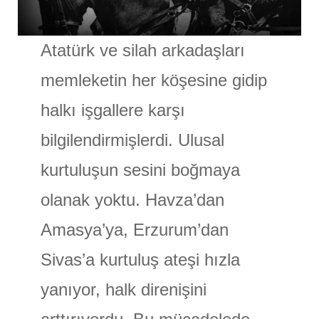
Atatürk ve silah arkadaşları
memleketin her köşesine gidip
halkı işgallere karşı
bilgilendirmişlerdi. Ulusal
kurtuluşun sesini boğmaya
olanak yoktu. Havza’dan
Amasya’ya, Erzurum’dan
Sivas’a kurtuluş ateşi hızla
yanıyor, halk direnişini