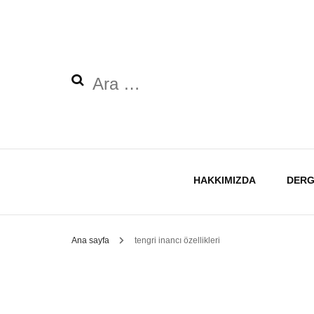
Arama:
HAKKIMIZDA
DERG
Ana sayfa
tengri inancı özellikleri