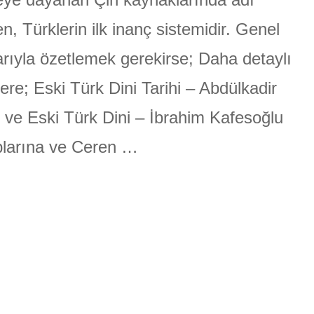
ÜLGEN
n, Türklerin ilk inanç sistemidir. Genel
arıyla özetlemek gerekirse; Daha detaylı
ilere; Eski Türk Dini Tarihi – Abdülkadir
 ve Eski Türk Dini – İbrahim Kafesoğlu
plarına ve Ceren …