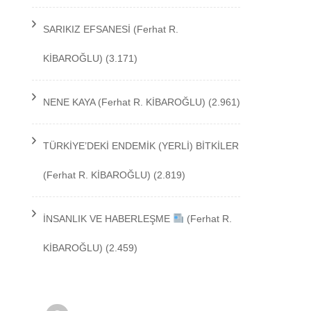
TEKNOLOJİ
SARIKIZ EFSANESİ
(Ferhat R.
KİBAROĞLU)
(3.171)
NENE KAYA
(Ferhat R. KİBAROĞLU)
(2.961)
TÜRKİYE’DEKİ ENDEMİK (YERLİ) BİTKİLER
(Ferhat R. KİBAROĞLU)
(2.819)
İNSANLIK VE HABERLEŞME
(Ferhat R.
KİBAROĞLU)
(2.459)