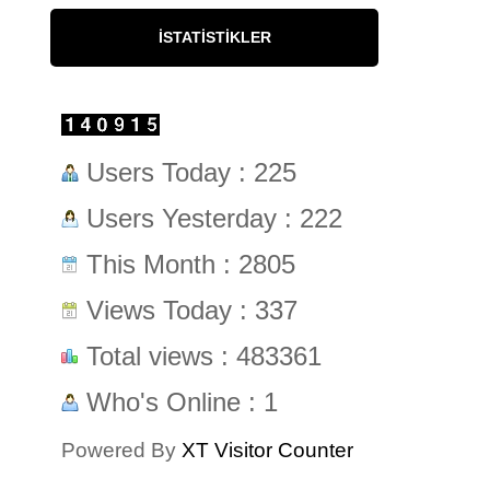
İSTATISTIKLER
Users Today : 225
Users Yesterday : 222
This Month : 2805
Views Today : 337
Total views : 483361
Who's Online : 1
Powered By
XT Visitor Counter