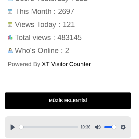
This Month : 2697
Views Today : 121
Total views : 483145
Who's Online : 2
Powered By
XT Visitor Counter
MÜZIK EKLENTISI
10:36