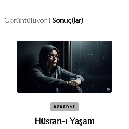
Görüntülüyor
1 Sonuç(lar)
EDEBİYAT
Hüsran-ı Yaşam