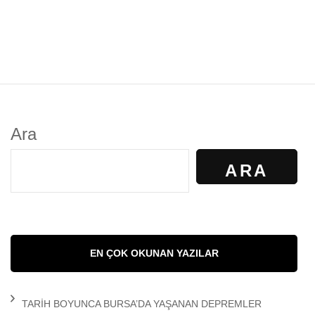
Ara
ARA
EN ÇOK OKUNAN YAZILAR
TARİH BOYUNCA BURSA’DA YAŞANAN DEPREMLER