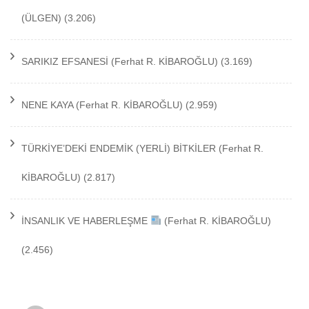
(ÜLGEN)
(3.206)
SARIKIZ EFSANESİ
(Ferhat R. KİBAROĞLU)
(3.169)
NENE KAYA
(Ferhat R. KİBAROĞLU)
(2.959)
TÜRKİYE’DEKİ ENDEMİK (YERLİ) BİTKİLER
(Ferhat R.
KİBAROĞLU)
(2.817)
İNSANLIK VE HABERLEŞME
(Ferhat R. KİBAROĞLU)
(2.456)