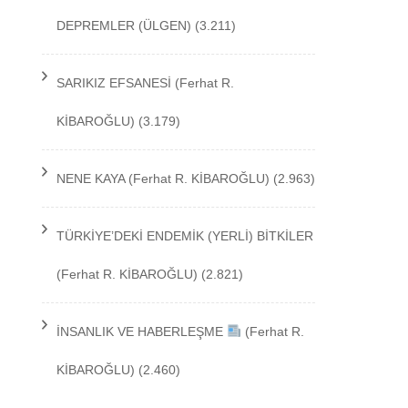
DEPREMLER
(ÜLGEN)
(3.211)
TEKNOLOJİ
SARIKIZ EFSANESİ
(Ferhat R.
KİBAROĞLU)
(3.179)
NENE KAYA
(Ferhat R. KİBAROĞLU)
(2.963)
TÜRKİYE’DEKİ ENDEMİK (YERLİ) BİTKİLER
(Ferhat R. KİBAROĞLU)
(2.821)
İNSANLIK VE HABERLEŞME
(Ferhat R.
KİBAROĞLU)
(2.460)