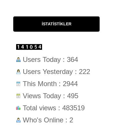
İSTATISTIKLER
Users Today : 364
Users Yesterday : 222
This Month : 2944
Views Today : 495
Total views : 483519
Who's Online : 2