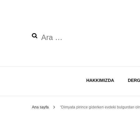
Arama:
HAKKIMIZDA
DERG
Ana sayfa
“Dimyata pirince giderken evdeki bulgurdan ol