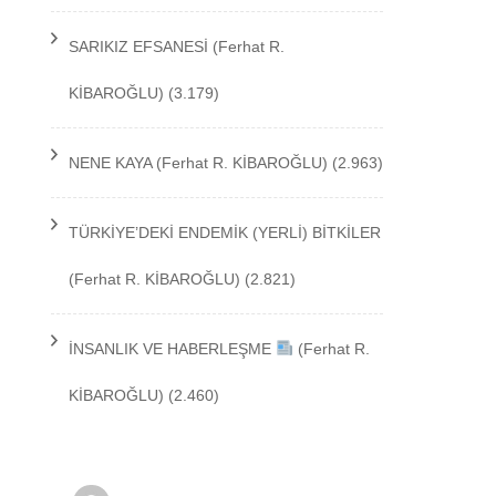
TEKNOLOJİ
SARIKIZ EFSANESİ
(Ferhat R.
KİBAROĞLU)
(3.179)
NENE KAYA
(Ferhat R. KİBAROĞLU)
(2.963)
TÜRKİYE’DEKİ ENDEMİK (YERLİ) BİTKİLER
(Ferhat R. KİBAROĞLU)
(2.821)
İNSANLIK VE HABERLEŞME
(Ferhat R.
KİBAROĞLU)
(2.460)