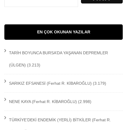
EN ÇOK OKUNAN YAZILAR
TARİH BOYUNCA BURSA’DA YAŞANAN DEPREMLER
(ÜLGEN)
(3.213)
SARIKIZ EFSANESİ
(Ferhat R. KİBAROĞLU)
(3.179)
NENE KAYA
(Ferhat R. KİBAROĞLU)
(2.998)
TÜRKİYE’DEKİ ENDEMİK (YERLİ) BİTKİLER
(Ferhat R.