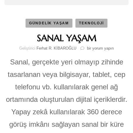
GÜNDELİK YAŞAM
TEKNOLOJİ
SANAL YAŞAM
SANAL
Geliştirici
Ferhat R. KİBAROĞLU
bir yorum yapın
YAŞAM
için
Sanal, gerçekte yeri olmayıp zihinde
tasarlanan veya bilgisayar, tablet, cep
telefonu vb. kullanılarak genel ağ
ortamında oluşturulan dijital içeriklerdir.
Yapay zekâ kullanılarak 360 derece
görüş imkânı sağlayan sanal bir küre