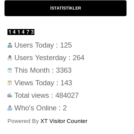
İSTATISTIKLER
Users Today : 125
Users Yesterday : 264
This Month : 3363
Views Today : 143
Total views : 484027
Who's Online : 2
Powered By
XT Visitor Counter