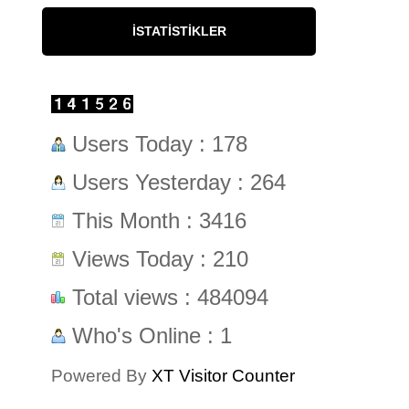
İSTATISTIKLER
Users Today : 178
Users Yesterday : 264
This Month : 3416
Views Today : 210
Total views : 484094
Who's Online : 1
Powered By
XT Visitor Counter