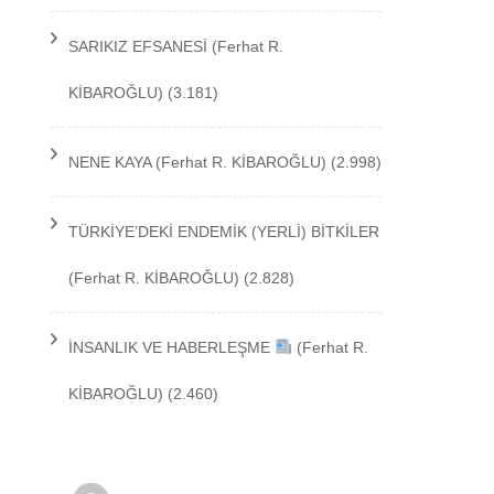
TEKNOLOJİ
SARIKIZ EFSANESİ
(Ferhat R.
KİBAROĞLU)
(3.181)
NENE KAYA
(Ferhat R. KİBAROĞLU)
(2.998)
TÜRKİYE’DEKİ ENDEMİK (YERLİ) BİTKİLER
(Ferhat R. KİBAROĞLU)
(2.828)
İNSANLIK VE HABERLEŞME
(Ferhat R.
KİBAROĞLU)
(2.460)