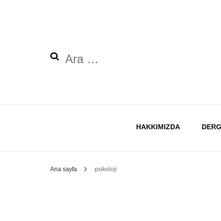
Arama:
HAKKIMIZDA
DERG
Ana sayfa
psikoloji