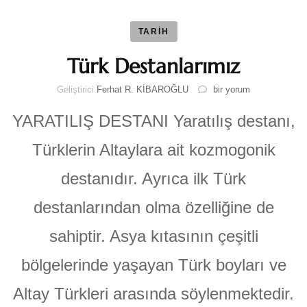
TARİH
Türk Destanlarımız
Türk
Geliştirici
Ferhat R. KİBAROĞLU
bir yorum
Destanlarımız
için
YARATILIŞ DESTANI Yaratılış destanı,
Türklerin Altaylara ait kozmogonik
destanıdır. Ayrıca ilk Türk
destanlarından olma özelliğine de
sahiptir. Asya kıtasının çeşitli
bölgelerinde yaşayan Türk boyları ve
Altay Türkleri arasında söylenmektedir.