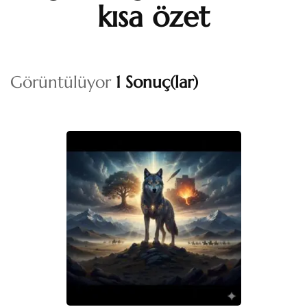
kısa özet
Görüntülüyor
1 Sonuç(lar)