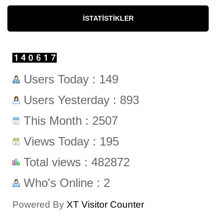
İSTATISTIKLER
Users Today : 149
Users Yesterday : 893
This Month : 2507
Views Today : 195
Total views : 482872
Who's Online : 2
Powered By
XT Visitor Counter