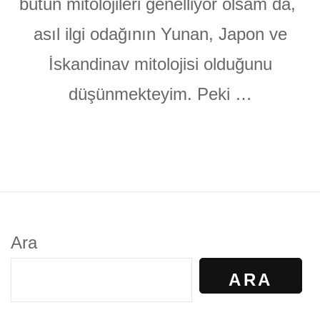
bütün mitolojileri genelliyor olsam da,
asıl ilgi odağının Yunan, Japon ve
İskandinav mitolojisi olduğunu
düşünmekteyim. Peki …
Ara
ARA