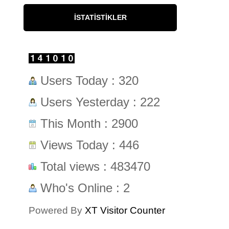
İSTATISTIKLER
Users Today : 320
Users Yesterday : 222
This Month : 2900
Views Today : 446
Total views : 483470
Who's Online : 2
Powered By
XT Visitor Counter