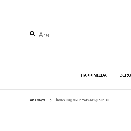
Arama:
HAKKIMIZDA
DERG
Ana sayfa
İnsan Bağışıklık Yetmezliği Virüsü