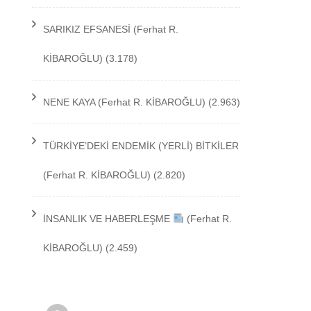
TEKNOLOJİ
SARIKIZ EFSANESİ
(Ferhat R.
KİBAROĞLU)
(3.178)
NENE KAYA
(Ferhat R. KİBAROĞLU)
(2.963)
TÜRKİYE’DEKİ ENDEMİK (YERLİ) BİTKİLER
(Ferhat R. KİBAROĞLU)
(2.820)
İNSANLIK VE HABERLEŞME
(Ferhat R.
KİBAROĞLU)
(2.459)