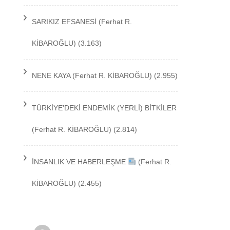
TEKNOLOJİ
SARIKIZ EFSANESİ
(Ferhat R.
KİBAROĞLU)
(3.163)
NENE KAYA
(Ferhat R. KİBAROĞLU)
(2.955)
TÜRKİYE’DEKİ ENDEMİK (YERLİ) BİTKİLER
(Ferhat R. KİBAROĞLU)
(2.814)
İNSANLIK VE HABERLEŞME
(Ferhat R.
KİBAROĞLU)
(2.455)