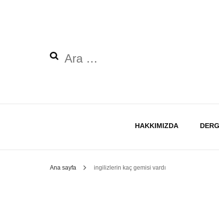
Arama:
HAKKIMIZDA
DERG
Ana sayfa
ingilizlerin kaç gemisi vardı