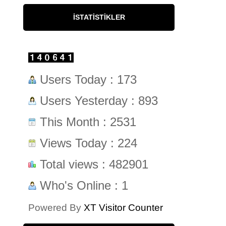
İSTATISTIKLER
Users Today : 173
Users Yesterday : 893
This Month : 2531
Views Today : 224
Total views : 482901
Who's Online : 1
Powered By
XT Visitor Counter