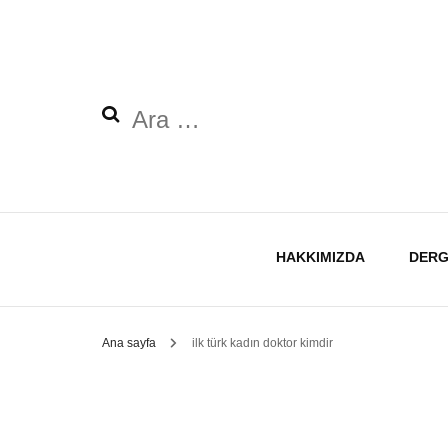
Arama:
HAKKIMIZDA
DERG
Ana sayfa
ilk türk kadın doktor kimdir