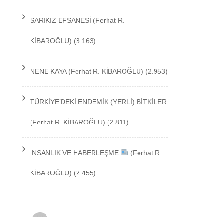
TEKNOLOJİ
SARIKIZ EFSANESİ
(Ferhat R.
KİBAROĞLU)
(3.163)
NENE KAYA
(Ferhat R. KİBAROĞLU)
(2.953)
TÜRKİYE’DEKİ ENDEMİK (YERLİ) BİTKİLER
(Ferhat R. KİBAROĞLU)
(2.811)
İNSANLIK VE HABERLEŞME
(Ferhat R.
KİBAROĞLU)
(2.455)