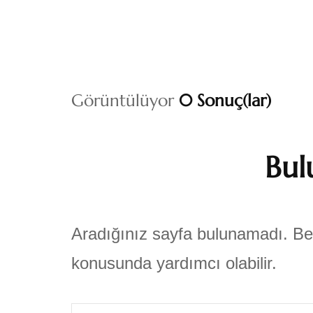
Görüntülüyor
0 Sonuç(lar)
Bul
Aradığınız sayfa bulunamadı. Be
konusunda yardımcı olabilir.