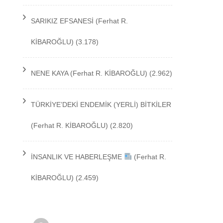
TEKNOLOJİ
SARIKIZ EFSANESİ
(Ferhat R.
KİBAROĞLU)
(3.178)
NENE KAYA
(Ferhat R. KİBAROĞLU)
(2.962)
TÜRKİYE’DEKİ ENDEMİK (YERLİ) BİTKİLER
(Ferhat R. KİBAROĞLU)
(2.820)
İNSANLIK VE HABERLEŞME
(Ferhat R.
KİBAROĞLU)
(2.459)