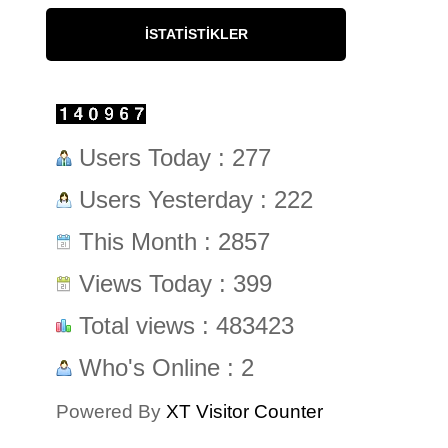
İSTATISTIKLER
Users Today : 277
Users Yesterday : 222
This Month : 2857
Views Today : 399
Total views : 483423
Who's Online : 2
Powered By
XT Visitor Counter