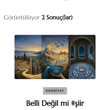
Görüntülüyor
2 Sonuç(lar)
EDEBİYAT
Belli Değil mi #şiir