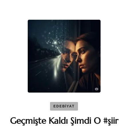
EDEBİYAT
Geçmişte Kaldı Şimdi O #şiir