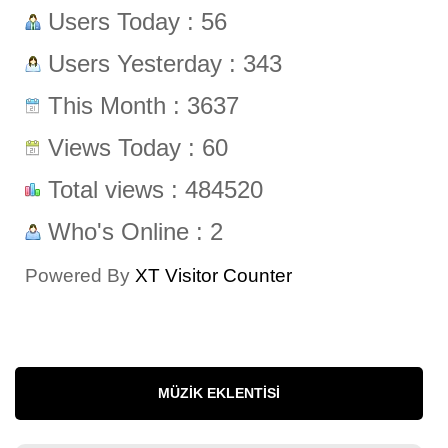
Users Today : 56
Users Yesterday : 343
This Month : 3637
Views Today : 60
Total views : 484520
Who's Online : 2
Powered By
XT Visitor Counter
MÜZIK EKLENTISI