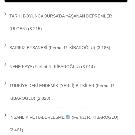
TARİH BOYUNCA BURSA’DA YAŞANAN DEPREMLER
(ÜLGEN)
(3.215)
SARIKIZ EFSANESİ
(Ferhat R. KİBAROĞLU)
(3.186)
NENE KAYA
(Ferhat R. KİBAROĞLU)
(3.014)
TÜRKİYE’DEKİ ENDEMİK (YERLİ) BİTKİLER
(Ferhat R.
KİBAROĞLU)
(2.828)
İNSANLIK VE HABERLEŞME
(Ferhat R. KİBAROĞLU)
(2.461)