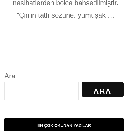
nasihatlerden bolca bahsedilmiştir.
“Çin’in tatlı sözüne, yumuşak …
Ara
ARA
EN ÇOK OKUNAN YAZILAR