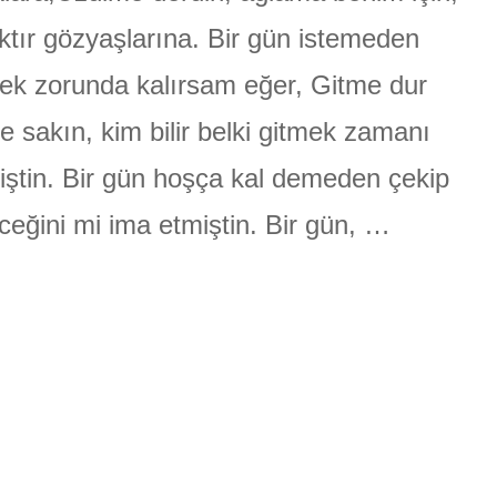
için
ktır gözyaşlarına. Bir gün istemeden
ÜLGEN
ek zorunda kalırsam eğer, Gitme dur
 sakın, kim bilir belki gitmek zamanı
ştin. Bir gün hoşça kal demeden çekip
ceğini mi ima etmiştin. Bir gün, …