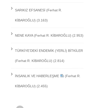
TEKNOLOJİ
SARIKIZ EFSANESİ
(Ferhat R.
KİBAROĞLU)
(3.163)
NENE KAYA
(Ferhat R. KİBAROĞLU)
(2.953)
TÜRKİYE’DEKİ ENDEMİK (YERLİ) BİTKİLER
(Ferhat R. KİBAROĞLU)
(2.814)
İNSANLIK VE HABERLEŞME
(Ferhat R.
KİBAROĞLU)
(2.455)