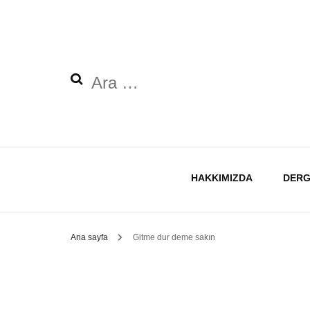
Arama:
HAKKIMIZDA
DERG
Ana sayfa
Gitme dur deme sakın