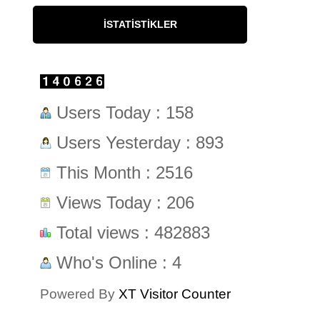
İSTATISTIKLER
Users Today : 158
Users Yesterday : 893
This Month : 2516
Views Today : 206
Total views : 482883
Who's Online : 4
Powered By
XT Visitor Counter