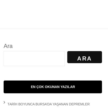
Ara
ARA
EN ÇOK OKUNAN YAZILAR
TARİH BOYUNCA BURSA’DA YAŞANAN DEPREMLER