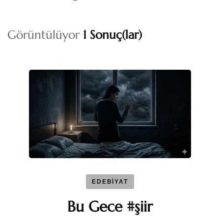
Görüntülüyor
1 Sonuç(lar)
EDEBİYAT
Bu Gece #şiir