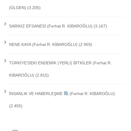
(ÜLGEN)
(3.205)
SARIKIZ EFSANESİ
(Ferhat R. KİBAROĞLU)
(3.167)
NENE KAYA
(Ferhat R. KİBAROĞLU)
(2.959)
TÜRKİYE’DEKİ ENDEMİK (YERLİ) BİTKİLER
(Ferhat R.
KİBAROĞLU)
(2.815)
İNSANLIK VE HABERLEŞME
(Ferhat R. KİBAROĞLU)
(2.455)