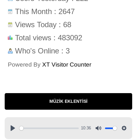
This Month : 2647
Views Today : 68
Total views : 483092
Who's Online : 3
Powered By
XT Visitor Counter
MÜZIK EKLENTISI
10:36