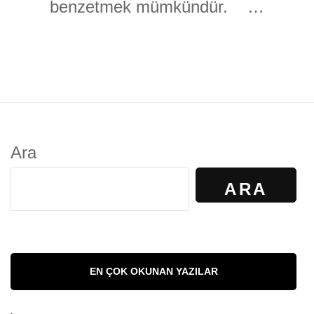
benzetmek mümkündür. …
Ara
ARA
EN ÇOK OKUNAN YAZILAR