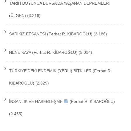
TARİH BOYUNCA BURSA’DA YAŞANAN DEPREMLER
(ÜLGEN)
(3.216)
SARIKIZ EFSANESİ
(Ferhat R. KİBAROĞLU)
(3.186)
NENE KAYA
(Ferhat R. KİBAROĞLU)
(3.014)
TÜRKİYE’DEKİ ENDEMİK (YERLİ) BİTKİLER
(Ferhat R.
KİBAROĞLU)
(2.829)
İNSANLIK VE HABERLEŞME
(Ferhat R. KİBAROĞLU)
(2.465)