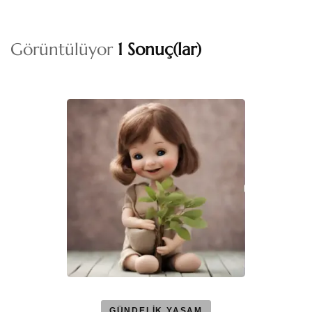
Görüntülüyor
1 Sonuç(lar)
GÜNDELİK YAŞAM