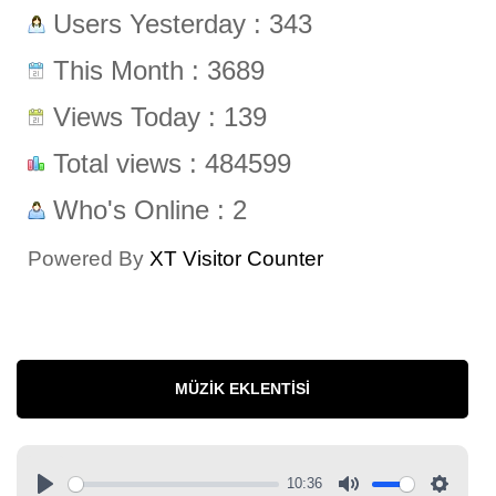
Users Yesterday : 343
This Month : 3689
Views Today : 139
Total views : 484599
Who's Online : 2
Powered By
XT Visitor Counter
MÜZIK EKLENTISI
10:36