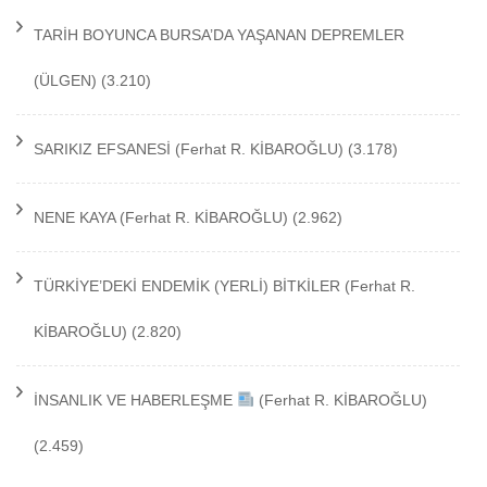
TARİH BOYUNCA BURSA’DA YAŞANAN DEPREMLER
(ÜLGEN)
(3.210)
SARIKIZ EFSANESİ
(Ferhat R. KİBAROĞLU)
(3.178)
NENE KAYA
(Ferhat R. KİBAROĞLU)
(2.962)
TÜRKİYE’DEKİ ENDEMİK (YERLİ) BİTKİLER
(Ferhat R.
KİBAROĞLU)
(2.820)
İNSANLIK VE HABERLEŞME
(Ferhat R. KİBAROĞLU)
(2.459)