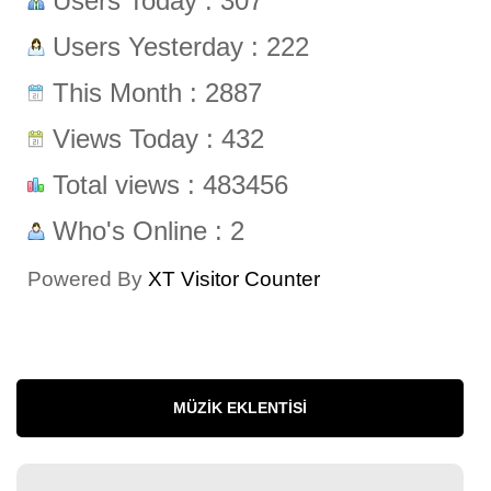
Users Today : 307
Users Yesterday : 222
This Month : 2887
Views Today : 432
Total views : 483456
Who's Online : 2
Powered By
XT Visitor Counter
MÜZIK EKLENTISI