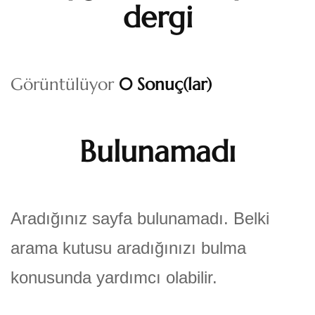
dergi
Görüntülüyor
0 Sonuç(lar)
Bulunamadı
Aradığınız sayfa bulunamadı. Belki
arama kutusu aradığınızı bulma
konusunda yardımcı olabilir.