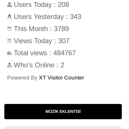
Users Today : 208
Users Yesterday : 343
This Month : 3789
Views Today : 307
Total views : 484767
Who's Online : 2
Powered By
XT Visitor Counter
MÜZIK EKLENTISI