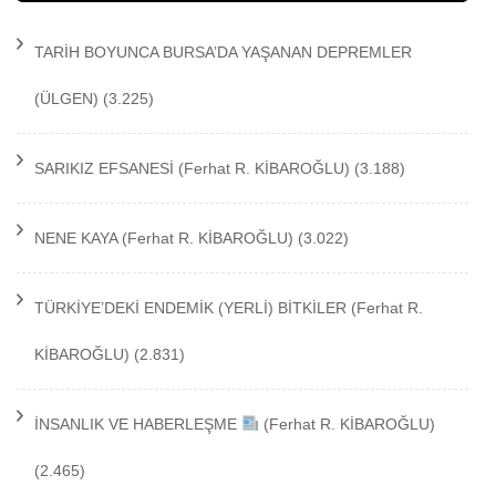
TARİH BOYUNCA BURSA’DA YAŞANAN DEPREMLER
(ÜLGEN)
(3.225)
SARIKIZ EFSANESİ
(Ferhat R. KİBAROĞLU)
(3.188)
NENE KAYA
(Ferhat R. KİBAROĞLU)
(3.022)
TÜRKİYE’DEKİ ENDEMİK (YERLİ) BİTKİLER
(Ferhat R.
KİBAROĞLU)
(2.831)
İNSANLIK VE HABERLEŞME
(Ferhat R. KİBAROĞLU)
(2.465)