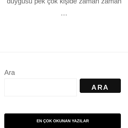
duygusu pek çok kişide zaman zaman
…
Ara
ARA
EN ÇOK OKUNAN YAZILAR