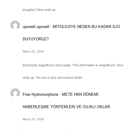
thoughts! Nice write up.
upswell upswell
-
MİTOLOJİYE NEDEN BU KADAR İLGİ
DUYUYORUZ?
Mayıs 21, 2026
Extremely magnificent short page. This information is magnificent. Nice
write up. You are a very persuasive writer.
Free Hydromorphone
-
METE HAN DÖNEMİ
HABERLEŞME YÖNTEMLERi VE ISLIKLI OKLAR
Mayıs 21, 2026