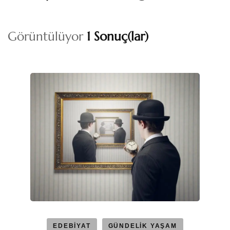
Görüntülüyor
1 Sonuç(lar)
EDEBİYAT
GÜNDELİK YAŞAM