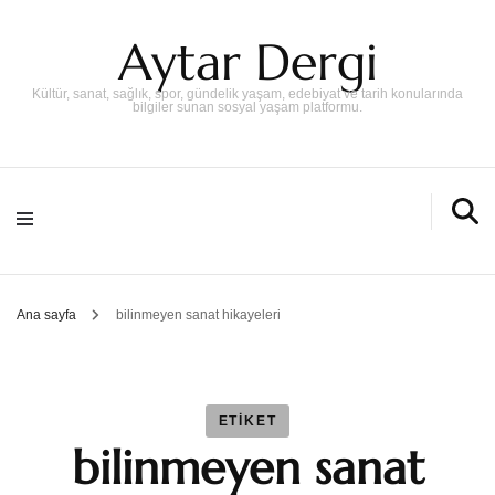
Aytar Dergi
Kültür, sanat, sağlık, spor, gündelik yaşam, edebiyat ve tarih konularında
bilgiler sunan sosyal yaşam platformu.
Ana sayfa
bilinmeyen sanat hikayeleri
ETIKET
bilinmeyen sanat