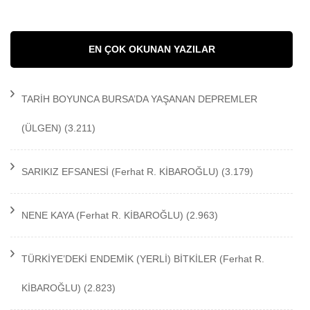
EN ÇOK OKUNAN YAZILAR
TARİH BOYUNCA BURSA’DA YAŞANAN DEPREMLER
(ÜLGEN)
(3.211)
SARIKIZ EFSANESİ
(Ferhat R. KİBAROĞLU)
(3.179)
NENE KAYA
(Ferhat R. KİBAROĞLU)
(2.963)
TÜRKİYE’DEKİ ENDEMİK (YERLİ) BİTKİLER
(Ferhat R.
KİBAROĞLU)
(2.823)