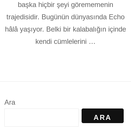
başka hiçbir şeyi görememenin
trajedisidir. Bugünün dünyasında Echo
hâlâ yaşıyor. Belki bir kalabalığın içinde
kendi cümlelerini …
Ara
ARA