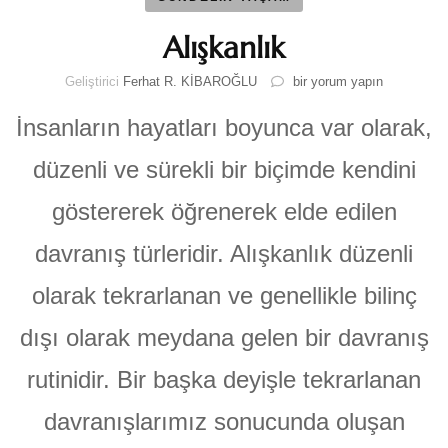
Alışkanlık
Alışkanlık
Geliştirici
Ferhat R. KİBAROĞLU
bir yorum yapın
için
İnsanların hayatları boyunca var olarak,
düzenli ve sürekli bir biçimde kendini
göstererek öğrenerek elde edilen
davranış türleridir. Alışkanlık düzenli
olarak tekrarlanan ve genellikle bilinç
dışı olarak meydana gelen bir davranış
rutinidir. Bir başka deyişle tekrarlanan
davranışlarımız sonucunda oluşan