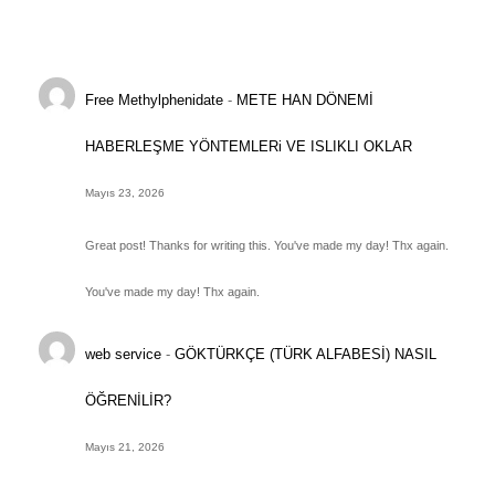
Free Methylphenidate
-
METE HAN DÖNEMİ
HABERLEŞME YÖNTEMLERi VE ISLIKLI OKLAR
Mayıs 23, 2026
Great post! Thanks for writing this. You've made my day! Thx again.
You've made my day! Thx again.
web service
-
GÖKTÜRKÇE (TÜRK ALFABESİ) NASIL
ÖĞRENİLİR?
Mayıs 21, 2026