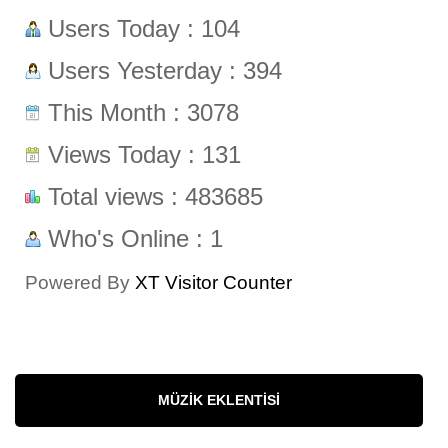
Users Today : 104
Users Yesterday : 394
This Month : 3078
Views Today : 131
Total views : 483685
Who's Online : 1
Powered By
XT Visitor Counter
MÜZIK EKLENTISI