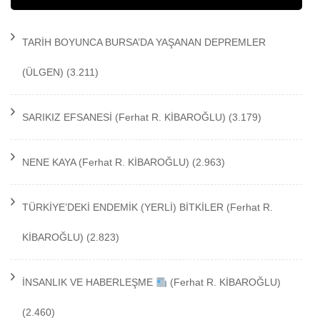
TARİH BOYUNCA BURSA’DA YAŞANAN DEPREMLER
(ÜLGEN)
(3.211)
SARIKIZ EFSANESİ
(Ferhat R. KİBAROĞLU)
(3.179)
NENE KAYA
(Ferhat R. KİBAROĞLU)
(2.963)
TÜRKİYE’DEKİ ENDEMİK (YERLİ) BİTKİLER
(Ferhat R.
KİBAROĞLU)
(2.823)
İNSANLIK VE HABERLEŞME
(Ferhat R. KİBAROĞLU)
(2.460)