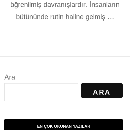
öğrenilmiş davranışlardır. İnsanların
bütününde rutin haline gelmiş …
Ara
ARA
EN ÇOK OKUNAN YAZILAR