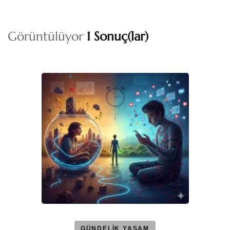
Görüntülüyor
1 Sonuç(lar)
GÜNDELİK YAŞAM