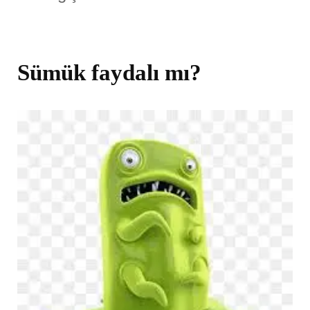
Sümük faydalı mı?