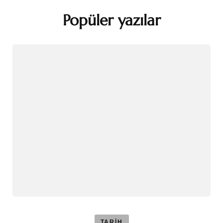
Popüler yazılar
TARİH