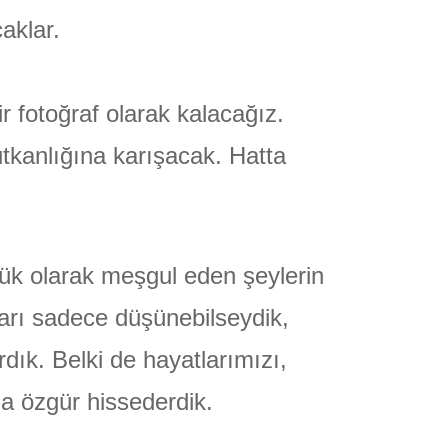
aklar.
r fotoğraf olarak kalacağız.
nutkanlığına karışacak. Hatta
lük olarak meşgul eden şeylerin
arı sadece düşünebilseydik,
rdık. Belki de hayatlarımızı,
a özgür hissederdik.