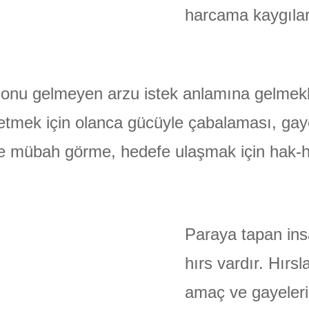
harcama kaygılar
, sonu gelmeyen arzu istek anlamına gelmek
de etmek için olanca gücüyle çabalaması, ga
e mübah görme, hedefe ulaşmak için hak
Paraya tapan ins
hırs vardır. Hırsl
amaç ve gayeleri