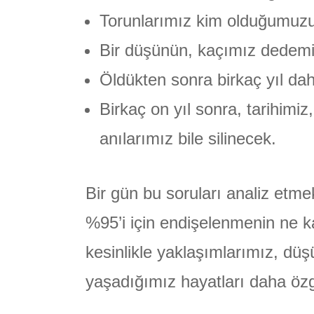
Torunlarımız kim olduğumuzu 
Bir düşünün, kaçımız dedemi
Öldükten sonra birkaç yıl dah
Birkaç on yıl sonra, tarihimiz
anılarımız bile silinecek.
Bir gün bu soruları analiz etme
%95’i için endişelenmenin ne k
kesinlikle yaklaşımlarımız, düşü
yaşadığımız hayatları daha özg