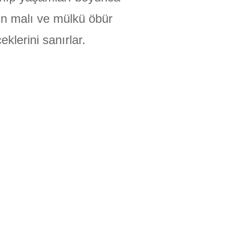
ün malı ve mülkü öbür
eklerini sanırlar.