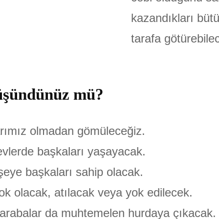
kazandıkları büt
tarafa götürebilec
 düşündünüz mü?
arımız olmadan gömüleceğiz.
evlerde başkaları yaşayacak.
eye başkaları sahip olacak.
k olacak, atılacak veya yok edilecek.
 arabalar da muhtemelen hurdaya çıkacak.