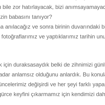
bile zor hatırlayacak, bizi anımsayamayac
zin babasını tanıyor?
a anılacağız ve sonra birinin duvarındaki bi
, fotoğraflarımız ve yaptıklarımız tarihin u
k için duraksasaydık belki de zihnimizi gün
adar anlamsız olduğunu anlardık. Bu konul
ncelerimiz değişirdi ve her şeyi farklı yapa
ürce keyfini çıkarmamız için kendimizi dah