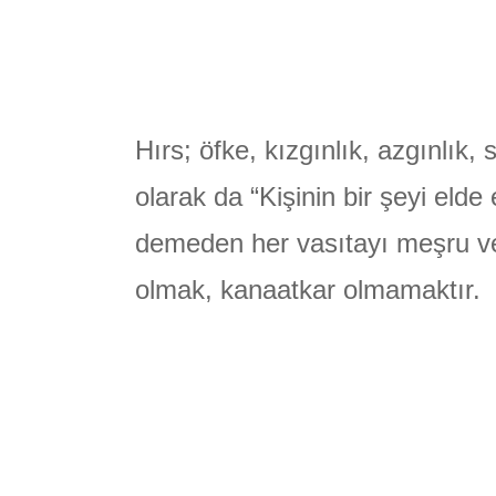
Hırs; öfke, kızgınlık, azgınlık
olarak da “Kişinin bir şeyi el
demeden her vasıtayı meşru v
olmak, kanaatkar olmamaktır.