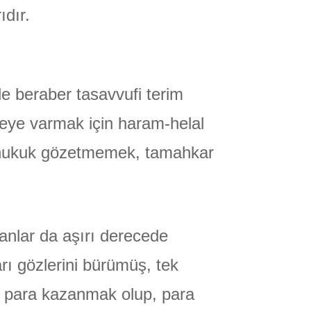
ıdır.
le beraber tasavvufi terim
yeye varmak için haram-helal
-hukuk gözetmemek, tamahkar
anlar da aşırı derecede
arı gözlerini bürümüş, tek
 para kazanmak olup, para