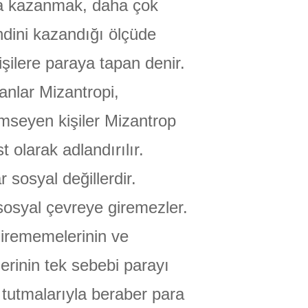
ra kazanmak, daha çok
TEKNOLOJİ
dini kazandığı ölçüde
şilere paraya tapan denir.
anlar Mizantropi,
mseyen kişiler Mizantrop
 olarak adlandırılır.
 sosyal değillerdir.
osyal çevreye giremezler.
irememelerinin ve
rinin tek sebebi parayı
tutmalarıyla beraber para