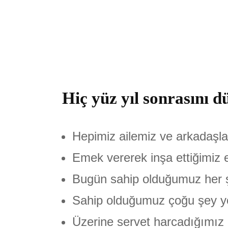
Hiç yüz yıl sonrasını
Hepimiz ailemiz ve arkadaşl
Emek vererek inşa ettiğimiz 
Bugün sahip olduğumuz her ş
Sahip olduğumuz çoğu şey yo
Üzerine servet harcadığımız