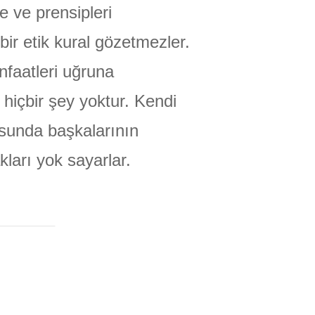
e ve prensipleri
ir etik kural gözetmezler.
nfaatleri uğruna
hiçbir şey yoktur. Kendi
usunda başkalarının
ları yok sayarlar.