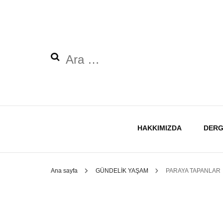
Arama:
HAKKIMIZDA
DERG
Ana sayfa
GÜNDELİK YAŞAM
PARAYA TAPANLAR