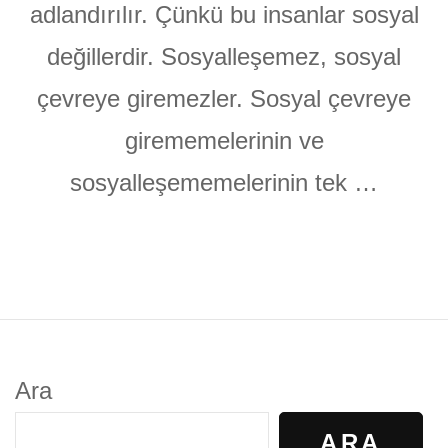
adlandırılır. Çünkü bu insanlar sosyal
değillerdir. Sosyalleşemez, sosyal
çevreye giremezler. Sosyal çevreye
girememelerinin ve
sosyalleşememelerinin tek …
Ara
ARA