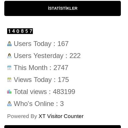
İSTATISTIKLER
Users Today : 167
Users Yesterday : 222
This Month : 2747
Views Today : 175
Total views : 483199
Who's Online : 3
Powered By
XT Visitor Counter