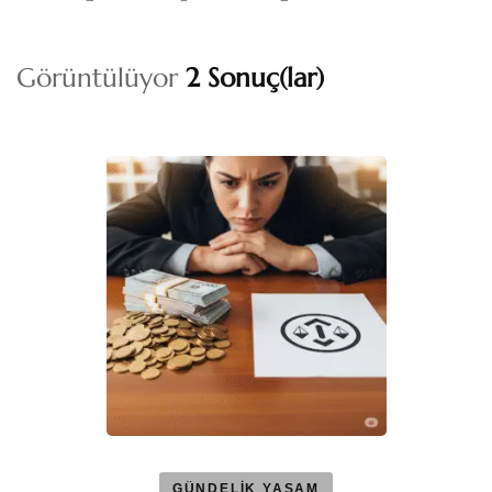
Görüntülüyor
2 Sonuç(lar)
GÜNDELİK YAŞAM