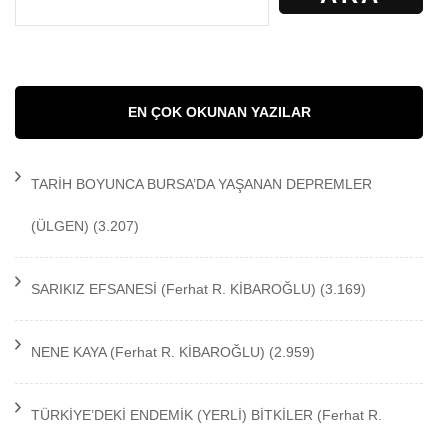
EN ÇOK OKUNAN YAZILAR
TARİH BOYUNCA BURSA’DA YAŞANAN DEPREMLER
(ÜLGEN)
(3.207)
SARIKIZ EFSANESİ
(Ferhat R. KİBAROĞLU)
(3.169)
NENE KAYA
(Ferhat R. KİBAROĞLU)
(2.959)
TÜRKİYE’DEKİ ENDEMİK (YERLİ) BİTKİLER
(Ferhat R.