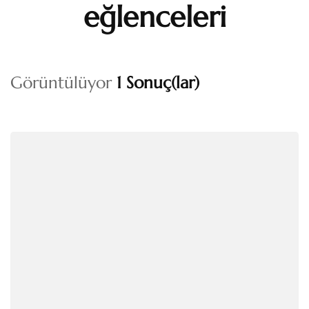
eğlenceleri
Görüntülüyor
1 Sonuç(lar)