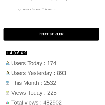
eye-opener for sure! This sure is…
İSTATISTIKLER
Users Today : 174
Users Yesterday : 893
This Month : 2532
Views Today : 225
Total views : 482902