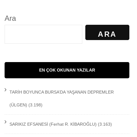
Ara
ARA
EN ÇOK OKUNAN YAZILAR
TARİH BOYUNCA BURSA’DA YAŞANAN DEPREMLER
(ÜLGEN)
(3.198)
SARIKIZ EFSANESİ
(Ferhat R. KİBAROĞLU)
(3.163)