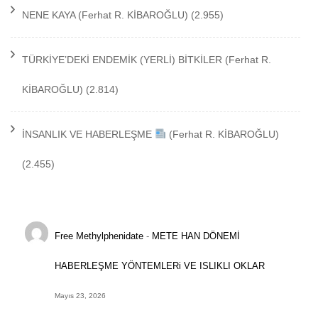
NENE KAYA
(Ferhat R. KİBAROĞLU)
(2.955)
TÜRKİYE’DEKİ ENDEMİK (YERLİ) BİTKİLER
(Ferhat R.
KİBAROĞLU)
(2.814)
İNSANLIK VE HABERLEŞME
(Ferhat R. KİBAROĞLU)
(2.455)
Free Methylphenidate
-
METE HAN DÖNEMİ
HABERLEŞME YÖNTEMLERi VE ISLIKLI OKLAR
Mayıs 23, 2026