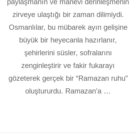
paylaşmanın ve manevi derinleşmenin
zirveye ulaştığı bir zaman dilimiydi.
Osmanlılar, bu mübarek ayın gelişine
büyük bir heyecanla hazırlanır,
şehirlerini süsler, sofralarını
zenginleştirir ve fakir fukarayı
gözeterek gerçek bir “Ramazan ruhu”
oluştururdu. Ramazan’a …