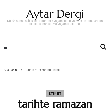
Aytar Dergi
Kültür, sanat, sağlık, spor, gündelik yaşam, edebiyat ve tarih konularında
bilgiler sunan sosyal yaşam platformu.
Ana sayfa
tarihte ramazan eğlenceleri
ETIKET
tarihte ramazan