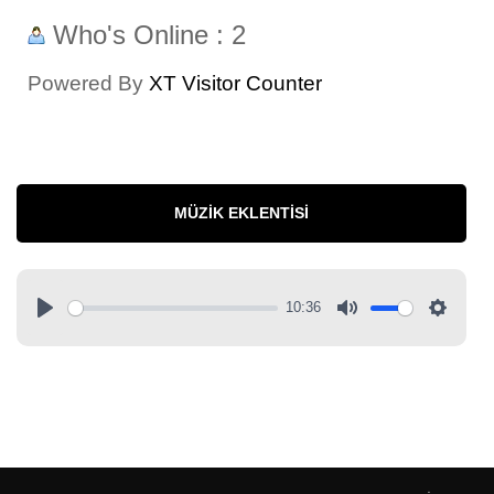
Who's Online : 2
Powered By
XT Visitor Counter
MÜZIK EKLENTISI
10:36