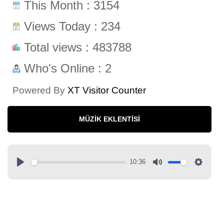
This Month : 3154
Views Today : 234
Total views : 483788
Who's Online : 2
Powered By
XT Visitor Counter
MÜZIK EKLENTISI
10:36