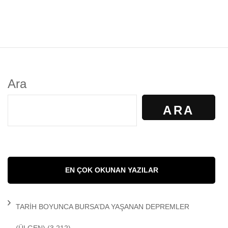
Ara
ARA
EN ÇOK OKUNAN YAZILAR
TARİH BOYUNCA BURSA’DA YAŞANAN DEPREMLER