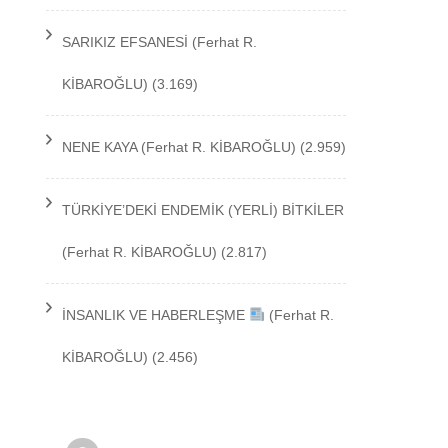
TEKNOLOJİ
SARIKIZ EFSANESİ
(Ferhat R.
KİBAROĞLU)
(3.169)
NENE KAYA
(Ferhat R. KİBAROĞLU)
(2.959)
TÜRKİYE’DEKİ ENDEMİK (YERLİ) BİTKİLER
(Ferhat R. KİBAROĞLU)
(2.817)
İNSANLIK VE HABERLEŞME
(Ferhat R.
KİBAROĞLU)
(2.456)