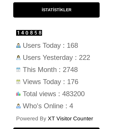
İSTATISTIKLER
Users Today : 168
Users Yesterday : 222
This Month : 2748
Views Today : 176
Total views : 483200
Who's Online : 4
Powered By
XT Visitor Counter