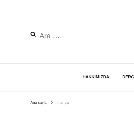
Arama:
HAKKIMIZDA
DERG
Ana sayfa
manga