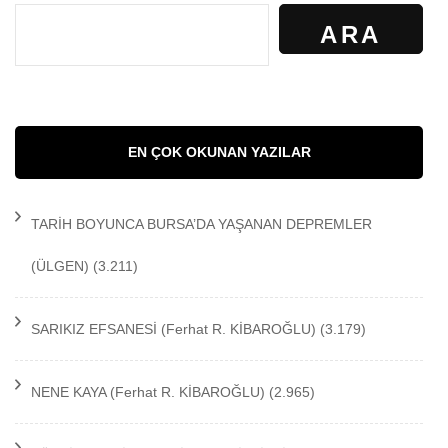
ARA
EN ÇOK OKUNAN YAZILAR
TARİH BOYUNCA BURSA’DA YAŞANAN DEPREMLER
(ÜLGEN)
(3.211)
SARIKIZ EFSANESİ
(Ferhat R. KİBAROĞLU)
(3.179)
NENE KAYA
(Ferhat R. KİBAROĞLU)
(2.965)