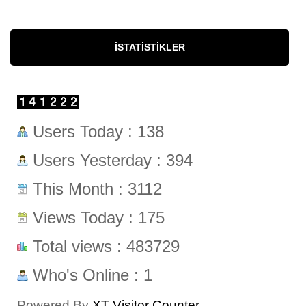
İSTATISTIKLER
Users Today : 138
Users Yesterday : 394
This Month : 3112
Views Today : 175
Total views : 483729
Who's Online : 1
Powered By
XT Visitor Counter