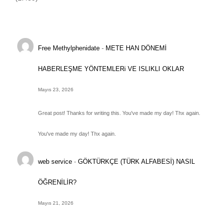
Free Methylphenidate
-
METE HAN DÖNEMİ
HABERLEŞME YÖNTEMLERi VE ISLIKLI OKLAR
Mayıs 23, 2026
Great post! Thanks for writing this. You've made my day! Thx again.
You've made my day! Thx again.
web service
-
GÖKTÜRKÇE (TÜRK ALFABESİ) NASIL
ÖĞRENİLİR?
Mayıs 21, 2026