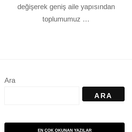
değişerek geniş aile yapısından
toplumumuz …
Ara
ARA
EN ÇOK OKUNAN YAZILAR