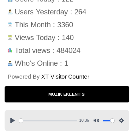
Users Yesterday : 264
This Month : 3360
Views Today : 140
Total views : 484024
Who's Online : 1
Powered By
XT Visitor Counter
MÜZIK EKLENTISI
10:36