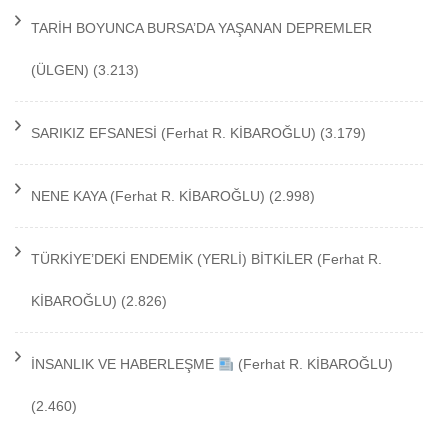
TARİH BOYUNCA BURSA’DA YAŞANAN DEPREMLER
(ÜLGEN)
(3.213)
SARIKIZ EFSANESİ
(Ferhat R. KİBAROĞLU)
(3.179)
NENE KAYA
(Ferhat R. KİBAROĞLU)
(2.998)
TÜRKİYE’DEKİ ENDEMİK (YERLİ) BİTKİLER
(Ferhat R.
KİBAROĞLU)
(2.826)
İNSANLIK VE HABERLEŞME
(Ferhat R. KİBAROĞLU)
(2.460)