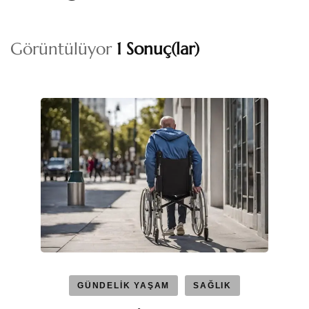
Görüntülüyor
1 Sonuç(lar)
GÜNDELİK YAŞAM
SAĞLIK