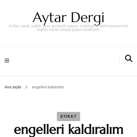
Aytar Dergi
Kültür, sanat, sağlık, spor, gündelik yaşam, edebiyat ve tarih konularında
bilgiler sunan sosyal yaşam platformu.
Ana sayfa
engelleri kaldıralım
ETIKET
engelleri kaldıralım