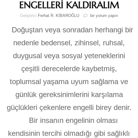
ENGELLERİ KALDIRALIM
ENGELLERİ
Geliştirici
Ferhat R. KİBAROĞLU
bir yorum yapın
KALDIRALIM
için
Doğuştan veya sonradan herhangi bir
nedenle bedensel, zihinsel, ruhsal,
duygusal veya sosyal yeteneklerini
çeşitli derecelerde kaybetmiş,
toplumsal yaşama uyum sağlama ve
günlük gereksinimlerini karşılama
güçlükleri çekenlere engelli birey denir.
Bir insanın engelinin olması
kendisinin tercihi olmadığı gibi sağlıklı