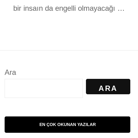
bir insaın da engelli olmayacağı …
Ara
ARA
EN ÇOK OKUNAN YAZILAR