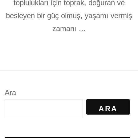
toplulukları için toprak, doğuran ve
besleyen bir güç olmuş, yaşamı vermiş
zamanı …
Ara
ARA