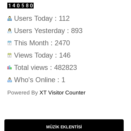
Users Today : 112
Users Yesterday : 893
This Month : 2470
Views Today : 146
Total views : 482823
Who's Online : 1
Powered By
XT Visitor Counter
MÜZIK EKLENTISI