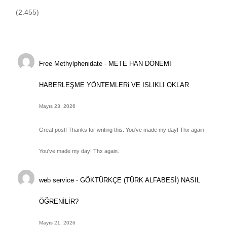
(2.455)
Free Methylphenidate
-
METE HAN DÖNEMİ
HABERLEŞME YÖNTEMLERi VE ISLIKLI OKLAR
Mayıs 23, 2026
Great post! Thanks for writing this. You've made my day! Thx again.
You've made my day! Thx again.
web service
-
GÖKTÜRKÇE (TÜRK ALFABESİ) NASIL
ÖĞRENİLİR?
Mayıs 21, 2026