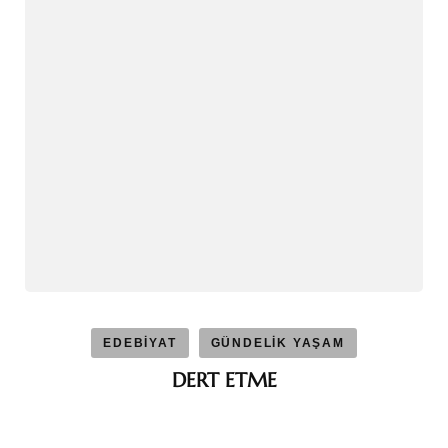
EDEBİYAT
GÜNDELİK YAŞAM
DERT ETME