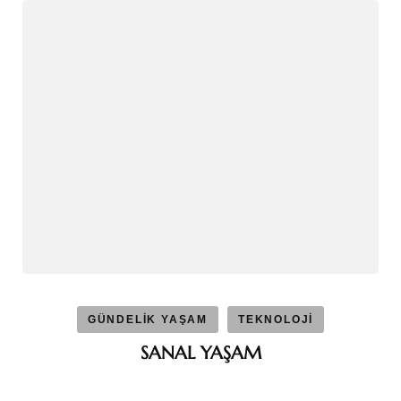
GÜNDELİK YAŞAM
TEKNOLOJİ
SANAL YAŞAM