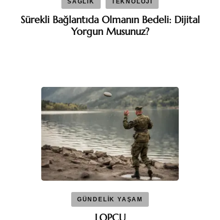
SAĞLIK
TEKNOLOJİ
Sürekli Bağlantıda Olmanın Bedeli: Dijital
Yorgun Musunuz?
GÜNDELİK YAŞAM
LOPÇU