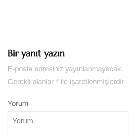
Bir yanıt yazın
E-posta adresiniz yayınlanmayacak.
Gerekli alanlar
*
ile işaretlenmişlerdir
Yorum