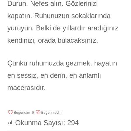
Durun. Nefes alın. Gözlerinizi
kapatın. Ruhunuzun sokaklarında
yürüyün. Belki de yıllardır aradığınız
kendinizi, orada bulacaksınız.
Çünkü ruhumuzda gezmek, hayatın
en sessiz, en derin, en anlamlı
macerasıdır.
Beğendim
6
Beğenmedim
Okunma Sayısı:
294