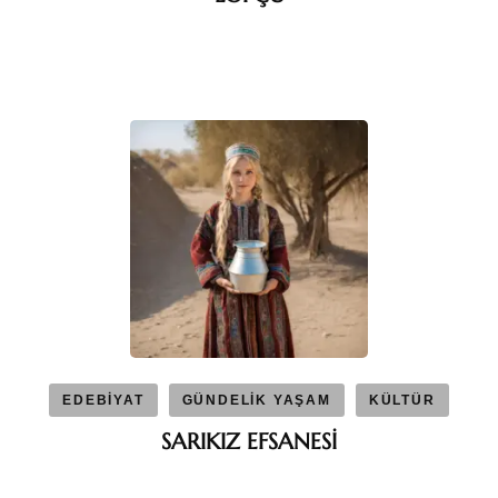
EDEBİYAT
GÜNDELİK YAŞAM
KÜLTÜR
SARIKIZ EFSANESİ