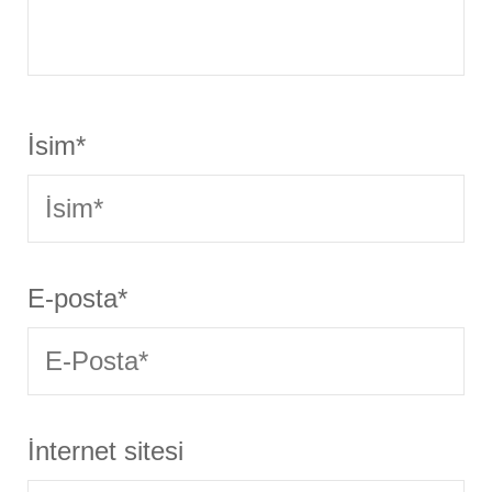
İsim
*
E-posta
*
İnternet sitesi