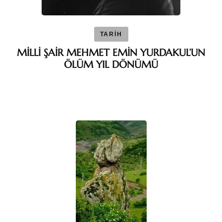
TARİH
MİLLİ ŞAİR MEHMET EMİN YURDAKUL’UN
ÖLÜM YIL DÖNÜMÜ