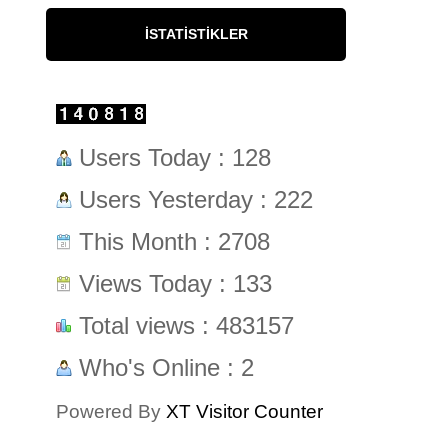
İSTATISTIKLER
Users Today : 128
Users Yesterday : 222
This Month : 2708
Views Today : 133
Total views : 483157
Who's Online : 2
Powered By
XT Visitor Counter