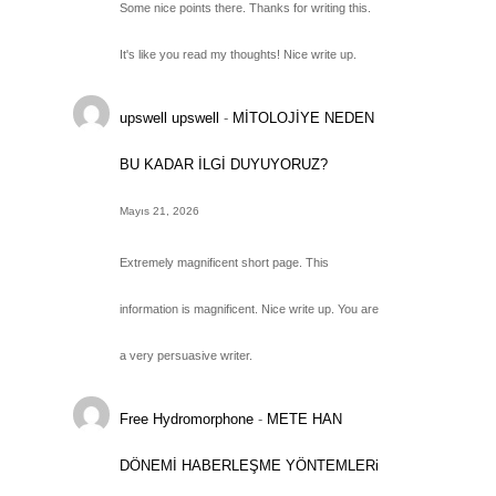
Some nice points there. Thanks for writing this.
It's like you read my thoughts! Nice write up.
upswell upswell
-
MİTOLOJİYE NEDEN
BU KADAR İLGİ DUYUYORUZ?
Mayıs 21, 2026
Extremely magnificent short page. This
information is magnificent. Nice write up. You are
a very persuasive writer.
Free Hydromorphone
-
METE HAN
DÖNEMİ HABERLEŞME YÖNTEMLERi