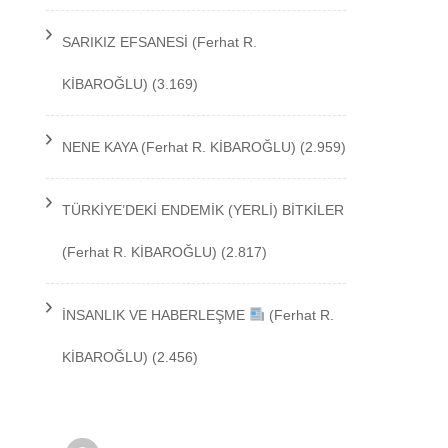
TEKNOLOJİ
SARIKIZ EFSANESİ
(Ferhat R.
KİBAROĞLU)
(3.169)
NENE KAYA
(Ferhat R. KİBAROĞLU)
(2.959)
TÜRKİYE’DEKİ ENDEMİK (YERLİ) BİTKİLER
(Ferhat R. KİBAROĞLU)
(2.817)
İNSANLIK VE HABERLEŞME
(Ferhat R.
KİBAROĞLU)
(2.456)