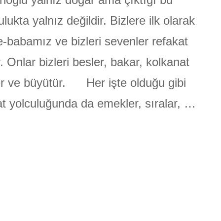
ÜLGEN
ulukta yalnız değildir. Bizlere ilk olarak
-babamız ve bizleri sevenler refakat
. Onlar bizleri besler, bakar, kolkanat
r ve büyütür. Her işte olduğu gibi
t yolculuğunda da emekler, sıralar, …