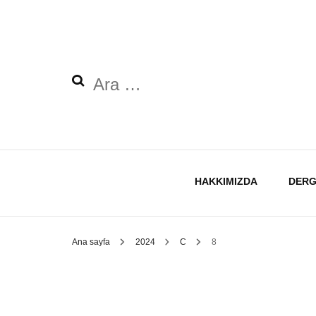
Arama:
HAKKIMIZDA
DERG
Ana sayfa
2024
C
8