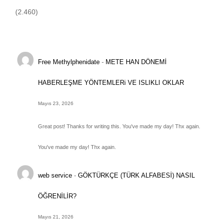
(2.460)
Free Methylphenidate
-
METE HAN DÖNEMİ
HABERLEŞME YÖNTEMLERi VE ISLIKLI OKLAR
Mayıs 23, 2026
Great post! Thanks for writing this. You've made my day! Thx again.
You've made my day! Thx again.
web service
-
GÖKTÜRKÇE (TÜRK ALFABESİ) NASIL
ÖĞRENİLİR?
Mayıs 21, 2026