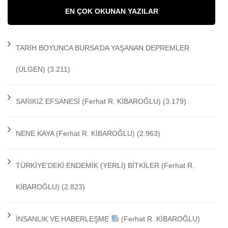
EN ÇOK OKUNAN YAZILAR
TARİH BOYUNCA BURSA’DA YAŞANAN DEPREMLER
(ÜLGEN)
(3.211)
SARIKIZ EFSANESİ
(Ferhat R. KİBAROĞLU)
(3.179)
NENE KAYA
(Ferhat R. KİBAROĞLU)
(2.963)
TÜRKİYE’DEKİ ENDEMİK (YERLİ) BİTKİLER
(Ferhat R.
KİBAROĞLU)
(2.823)
İNSANLIK VE HABERLEŞME
(Ferhat R. KİBAROĞLU)