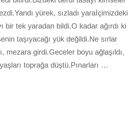
ÜLGEN
ezdi.Yandı yürek, sızladı yaraİçimizdeki
yı bir tek yaradan bildi.O kadar ağırdı ki
enin taşıyacağı yük değildi.Ne sırlar
ı, mezara girdi.Geceler boyu ağlaşıldı,
yaşları toprağa düştü.Pınarları …