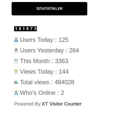
İSTATISTIKLER
Users Today : 125
Users Yesterday : 264
This Month : 3363
Views Today : 144
Total views : 484028
Who's Online : 2
Powered By
XT Visitor Counter