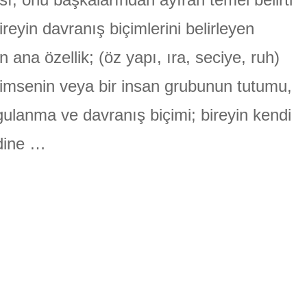
ÜLGEN
ireyin davranış biçimlerini belirleyen
n ana özellik; (öz yapı, ıra, seciye, ruh)
kimsenin veya bir insan grubunun tutumu,
ulanma ve davranış biçimi; bireyin kendi
dine …