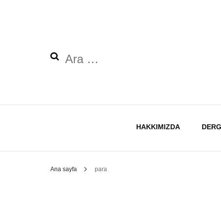
Arama:
HAKKIMIZDA
DERG
Ana sayfa
para