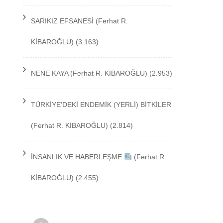
TEKNOLOJİ
SARIKIZ EFSANESİ
(Ferhat R.
KİBAROĞLU)
(3.163)
NENE KAYA
(Ferhat R. KİBAROĞLU)
(2.953)
TÜRKİYE’DEKİ ENDEMİK (YERLİ) BİTKİLER
(Ferhat R. KİBAROĞLU)
(2.814)
İNSANLIK VE HABERLEŞME
(Ferhat R.
KİBAROĞLU)
(2.455)