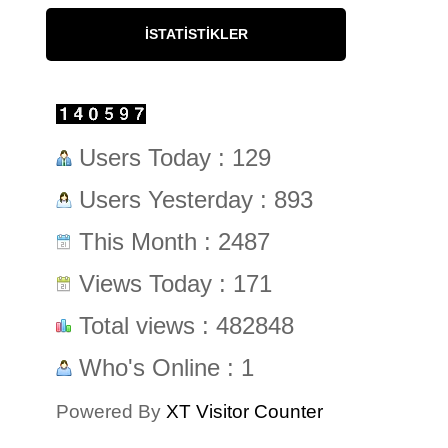
İSTATISTIKLER
Users Today : 129
Users Yesterday : 893
This Month : 2487
Views Today : 171
Total views : 482848
Who's Online : 1
Powered By
XT Visitor Counter