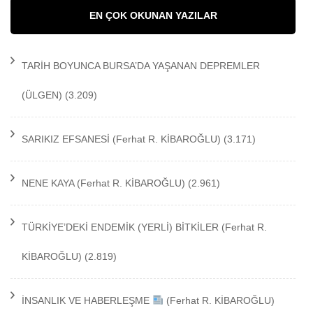
EN ÇOK OKUNAN YAZILAR
TARİH BOYUNCA BURSA’DA YAŞANAN DEPREMLER
(ÜLGEN)
(3.209)
SARIKIZ EFSANESİ
(Ferhat R. KİBAROĞLU)
(3.171)
NENE KAYA
(Ferhat R. KİBAROĞLU)
(2.961)
TÜRKİYE’DEKİ ENDEMİK (YERLİ) BİTKİLER
(Ferhat R.
KİBAROĞLU)
(2.819)
İNSANLIK VE HABERLEŞME
(Ferhat R. KİBAROĞLU)