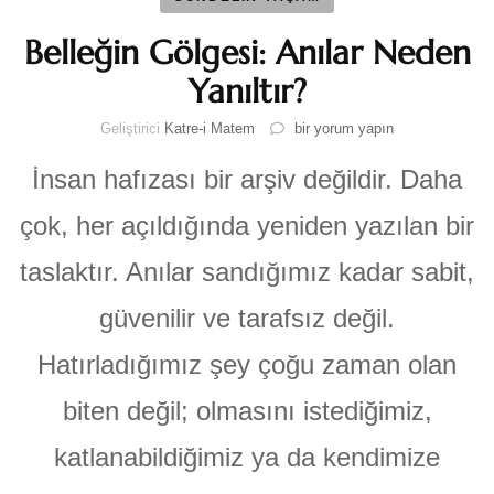
Belleğin Gölgesi: Anılar Neden
Yanıltır?
Belleğin
Geliştirici
Katre-i Matem
bir yorum yapın
Gölgesi:
Anılar
İnsan hafızası bir arşiv değildir. Daha
Neden
Yanıltır?
çok, her açıldığında yeniden yazılan bir
için
taslaktır. Anılar sandığımız kadar sabit,
güvenilir ve tarafsız değil.
Hatırladığımız şey çoğu zaman olan
biten değil; olmasını istediğimiz,
katlanabildiğimiz ya da kendimize