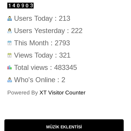
Users Today : 213
Users Yesterday : 222
This Month : 2793
Views Today : 321
Total views : 483345
Who's Online : 2
Powered By
XT Visitor Counter
MÜZIK EKLENTISI