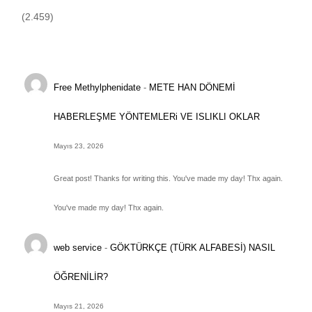
(2.459)
Free Methylphenidate
-
METE HAN DÖNEMİ
HABERLEŞME YÖNTEMLERi VE ISLIKLI OKLAR
Mayıs 23, 2026
Great post! Thanks for writing this. You've made my day! Thx again.
You've made my day! Thx again.
web service
-
GÖKTÜRKÇE (TÜRK ALFABESİ) NASIL
ÖĞRENİLİR?
Mayıs 21, 2026