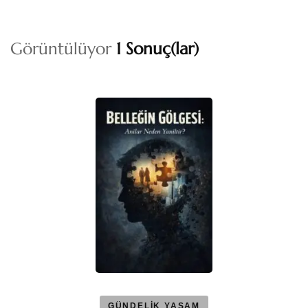
Görüntülüyor
1 Sonuç(lar)
GÜNDELİK YAŞAM