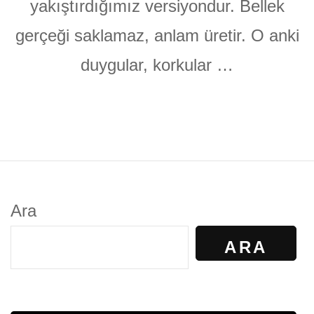
yakıştırdığımız versiyondur. Bellek
gerçeği saklamaz, anlam üretir. O anki
duygular, korkular …
Ara
ARA