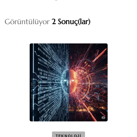
Görüntülüyor
2 Sonuç(lar)
TEKNOLOJİ