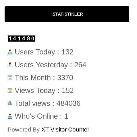
İSTATISTIKLER
Users Today : 132
Users Yesterday : 264
This Month : 3370
Views Today : 152
Total views : 484036
Who's Online : 1
Powered By
XT Visitor Counter