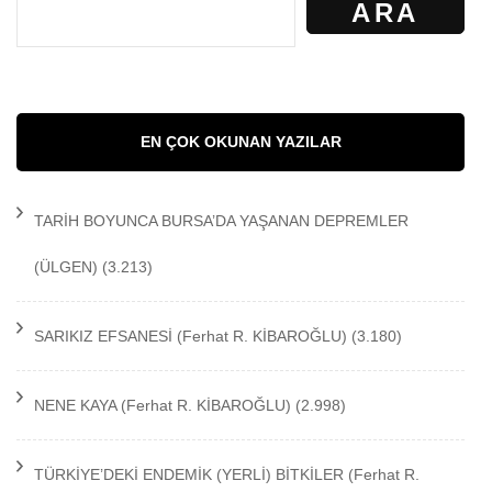
ARA
EN ÇOK OKUNAN YAZILAR
TARİH BOYUNCA BURSA’DA YAŞANAN DEPREMLER
(ÜLGEN)
(3.213)
SARIKIZ EFSANESİ
(Ferhat R. KİBAROĞLU)
(3.180)
NENE KAYA
(Ferhat R. KİBAROĞLU)
(2.998)
TÜRKİYE’DEKİ ENDEMİK (YERLİ) BİTKİLER
(Ferhat R.