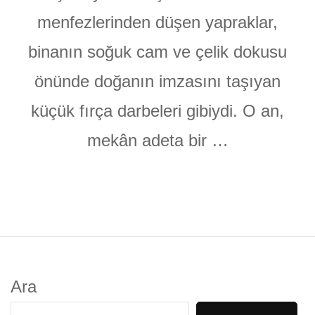
menfezlerinden düşen yapraklar,
binanın soğuk cam ve çelik dokusu
önünde doğanın imzasını taşıyan
küçük fırça darbeleri gibiydi. O an,
mekân adeta bir …
Ara