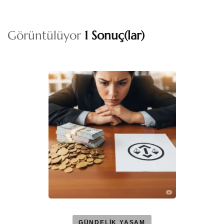
Görüntülüyor
1 Sonuç(lar)
GÜNDELİK YAŞAM