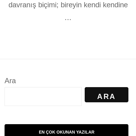
davranış biçimi; bireyin kendi kendine
…
Ara
ARA
EN ÇOK OKUNAN YAZILAR