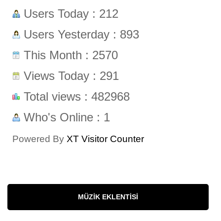
Users Today : 212
Users Yesterday : 893
This Month : 2570
Views Today : 291
Total views : 482968
Who's Online : 1
Powered By
XT Visitor Counter
MÜZIK EKLENTISI