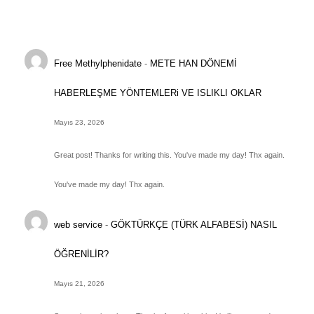
Free Methylphenidate
-
METE HAN DÖNEMİ
HABERLEŞME YÖNTEMLERi VE ISLIKLI OKLAR
Mayıs 23, 2026
Great post! Thanks for writing this. You've made my day! Thx again.
You've made my day! Thx again.
web service
-
GÖKTÜRKÇE (TÜRK ALFABESİ) NASIL
ÖĞRENİLİR?
Mayıs 21, 2026