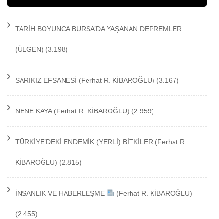
TARİH BOYUNCA BURSA’DA YAŞANAN DEPREMLER
(ÜLGEN)
(3.198)
SARIKIZ EFSANESİ
(Ferhat R. KİBAROĞLU)
(3.167)
NENE KAYA
(Ferhat R. KİBAROĞLU)
(2.959)
TÜRKİYE’DEKİ ENDEMİK (YERLİ) BİTKİLER
(Ferhat R.
KİBAROĞLU)
(2.815)
İNSANLIK VE HABERLEŞME
(Ferhat R. KİBAROĞLU)
(2.455)