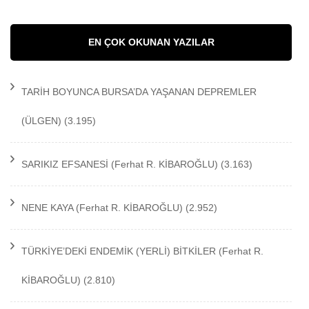
EN ÇOK OKUNAN YAZILAR
TARİH BOYUNCA BURSA’DA YAŞANAN DEPREMLER
(ÜLGEN)
(3.195)
SARIKIZ EFSANESİ
(Ferhat R. KİBAROĞLU)
(3.163)
NENE KAYA
(Ferhat R. KİBAROĞLU)
(2.952)
TÜRKİYE’DEKİ ENDEMİK (YERLİ) BİTKİLER
(Ferhat R.
KİBAROĞLU)
(2.810)