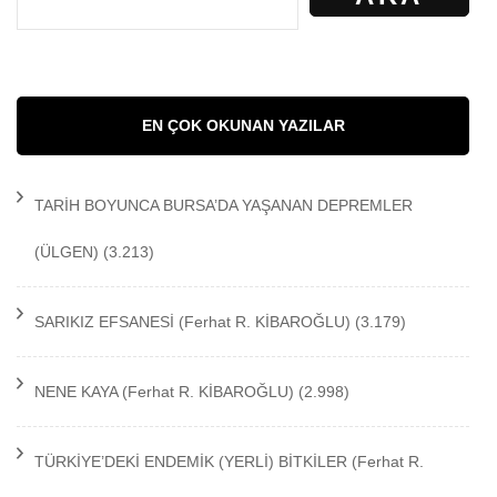
EN ÇOK OKUNAN YAZILAR
TARİH BOYUNCA BURSA’DA YAŞANAN DEPREMLER
(ÜLGEN)
(3.213)
SARIKIZ EFSANESİ
(Ferhat R. KİBAROĞLU)
(3.179)
NENE KAYA
(Ferhat R. KİBAROĞLU)
(2.998)
TÜRKİYE’DEKİ ENDEMİK (YERLİ) BİTKİLER
(Ferhat R.