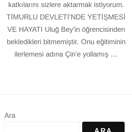
katkılarını sizlere aktarmak istiyorum.
TİMURLU DEVLETİ’NDE YETİŞMESİ
VE HAYATI Uluğ Bey’in öğrencisinden
bekledikleri bitmemiştir. Onu eğitiminin
ilerlemesi adına Çin’e yollamış …
Ara
ARA