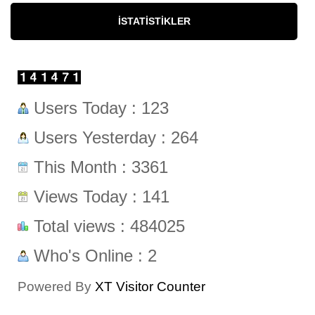
İSTATISTIKLER
Users Today : 123
Users Yesterday : 264
This Month : 3361
Views Today : 141
Total views : 484025
Who's Online : 2
Powered By
XT Visitor Counter