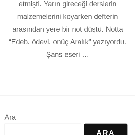
etmişti. Yarın gireceği derslerin
malzemelerini koyarken defterin
arasından yere bir not düştü. Notta
“Edeb. ödevi, onüç Aralık” yazıyordu.
Şans eseri …
Ara
ARA