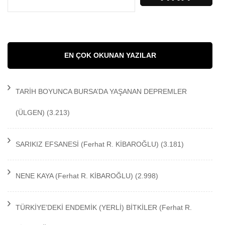
EN ÇOK OKUNAN YAZILAR
TARİH BOYUNCA BURSA’DA YAŞANAN DEPREMLER
(ÜLGEN)
(3.213)
SARIKIZ EFSANESİ
(Ferhat R. KİBAROĞLU)
(3.181)
NENE KAYA
(Ferhat R. KİBAROĞLU)
(2.998)
TÜRKİYE’DEKİ ENDEMİK (YERLİ) BİTKİLER
(Ferhat R.