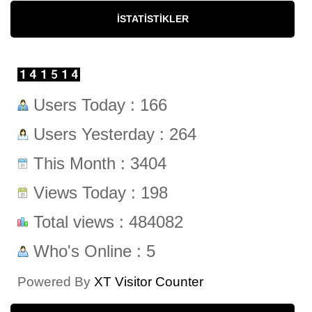
İSTATISTIKLER
Users Today : 166
Users Yesterday : 264
This Month : 3404
Views Today : 198
Total views : 484082
Who's Online : 5
Powered By
XT Visitor Counter