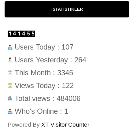
İSTATISTIKLER
Users Today : 107
Users Yesterday : 264
This Month : 3345
Views Today : 122
Total views : 484006
Who's Online : 1
Powered By
XT Visitor Counter