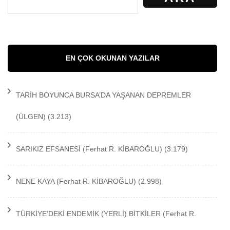
EN ÇOK OKUNAN YAZILAR
TARİH BOYUNCA BURSA’DA YAŞANAN DEPREMLER
(ÜLGEN)
(3.213)
SARIKIZ EFSANESİ
(Ferhat R. KİBAROĞLU)
(3.179)
NENE KAYA
(Ferhat R. KİBAROĞLU)
(2.998)
TÜRKİYE’DEKİ ENDEMİK (YERLİ) BİTKİLER
(Ferhat R.