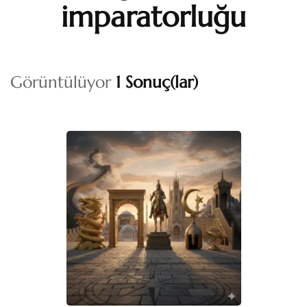
imparatorluğu
Görüntülüyor
1 Sonuç(lar)