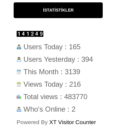
İSTATISTIKLER
Users Today : 165
Users Yesterday : 394
This Month : 3139
Views Today : 216
Total views : 483770
Who's Online : 2
Powered By
XT Visitor Counter