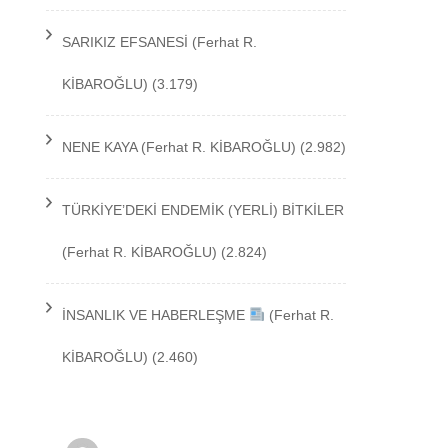
TEKNOLOJİ
SARIKIZ EFSANESİ
(Ferhat R.
KİBAROĞLU)
(3.179)
NENE KAYA
(Ferhat R. KİBAROĞLU)
(2.982)
TÜRKİYE’DEKİ ENDEMİK (YERLİ) BİTKİLER
(Ferhat R. KİBAROĞLU)
(2.824)
İNSANLIK VE HABERLEŞME
(Ferhat R.
KİBAROĞLU)
(2.460)