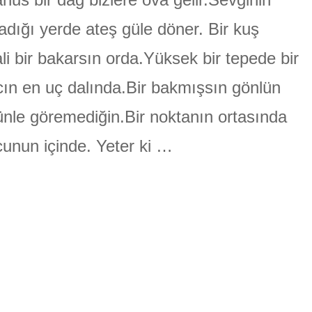
ÜLGEN
adığı yerde ateş güle döner. Bir kuş
li bir bakarsın orda.Yüksek bir tepede bir
ın en uç dalında.Bir bakmışsın gönlün
nle göremediğin.Bir noktanın ortasında
unun içinde. Yeter ki …