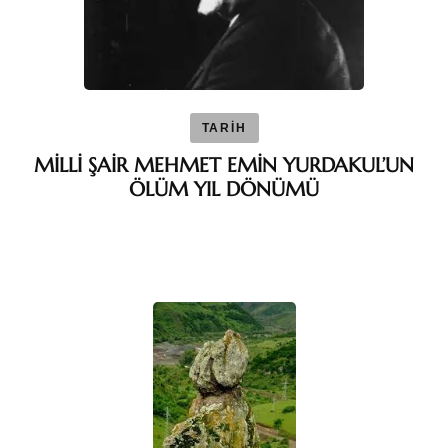
TARİH
MİLLİ ŞAİR MEHMET EMİN YURDAKUL’UN
ÖLÜM YIL DÖNÜMÜ