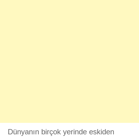
Dünyanın birçok yerinde eskiden