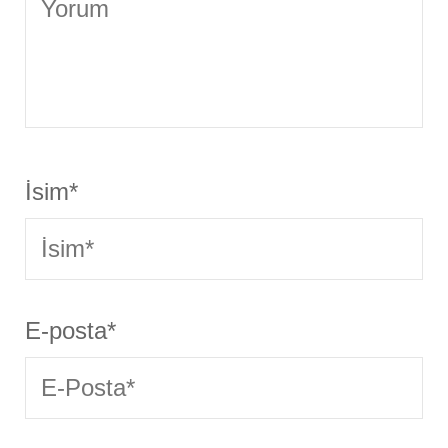
İsim
*
E-posta
*