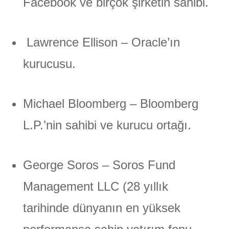
Facebook ve birçok şirketin sahibi.
Lawrence Ellison – Oracle’ın
kurucusu.
Michael Bloomberg – Bloomberg
L.P.’nin sahibi ve kurucu ortağı.
George Soros – Soros Fund
Management LLC (28 yıllık
tarihinde dünyanın en yüksek