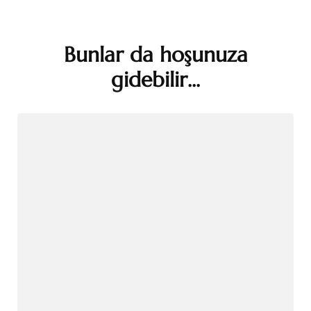
Bunlar da hoşunuza
Yazı
gidebilir...
dolaşımı