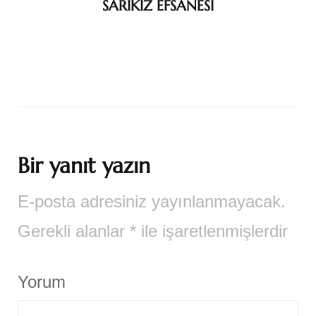
SARIKIZ EFSANESİ
Bir yanıt yazın
E-posta adresiniz yayınlanmayacak.
Gerekli alanlar
*
ile işaretlenmişlerdir
Yorum