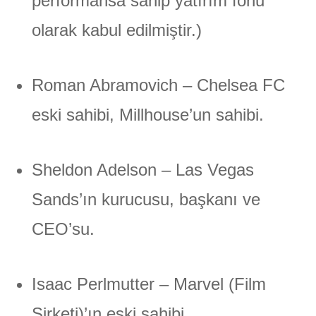
performansa sahip yatırım fonu
olarak kabul edilmiştir.)
Roman Abramovich – Chelsea FC
eski sahibi, Millhouse’un sahibi.
Sheldon Adelson – Las Vegas
Sands’ın kurucusu, başkanı ve
CEO’su.
Isaac Perlmutter – Marvel (Film
Şirketi)’ın eski sahibi.