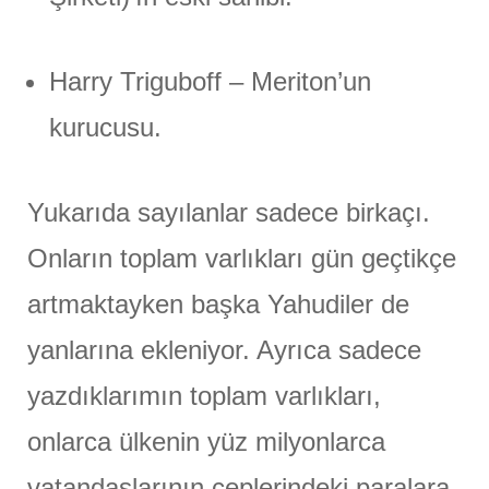
Harry Triguboff – Meriton’un
kurucusu.
Yukarıda sayılanlar sadece birkaçı.
Onların toplam varlıkları gün geçtikçe
artmaktayken başka Yahudiler de
yanlarına ekleniyor. Ayrıca sadece
yazdıklarımın toplam varlıkları,
onlarca ülkenin yüz milyonlarca
vatandaşlarının ceplerindeki paralara