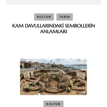
KÜLTÜR
TARİH
KAM DAVULLARINDAKİ SEMBOLLERİN
ANLAMLARI
KÜLTÜR