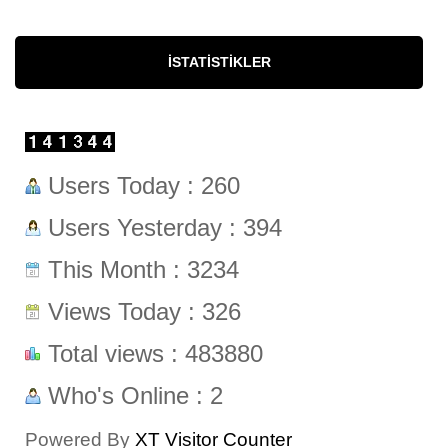
İSTATISTIKLER
Users Today : 260
Users Yesterday : 394
This Month : 3234
Views Today : 326
Total views : 483880
Who's Online : 2
Powered By
XT Visitor Counter