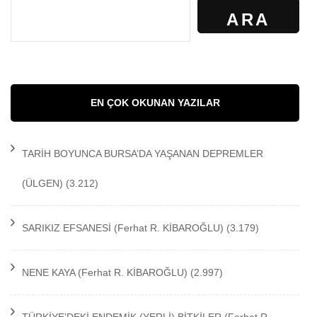
ARA
EN ÇOK OKUNAN YAZILAR
TARİH BOYUNCA BURSA’DA YAŞANAN DEPREMLER
(ÜLGEN)
(3.212)
SARIKIZ EFSANESİ
(Ferhat R. KİBAROĞLU)
(3.179)
NENE KAYA
(Ferhat R. KİBAROĞLU)
(2.997)