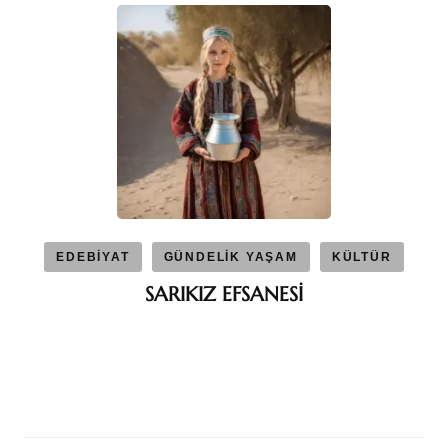
EDEBİYAT
GÜNDELİK YAŞAM
KÜLTÜR
SARIKIZ EFSANESİ