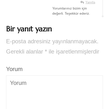
Yanıtla
Yorumlarınız bizim için
değerli. Teşekkür ederiz.
Bir yanıt yazın
E-posta adresiniz yayınlanmayacak.
Gerekli alanlar
*
ile işaretlenmişlerdir
Yorum