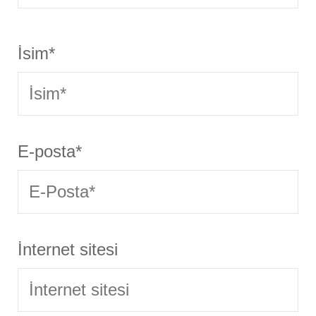
İsim
*
E-posta
*
İnternet sitesi